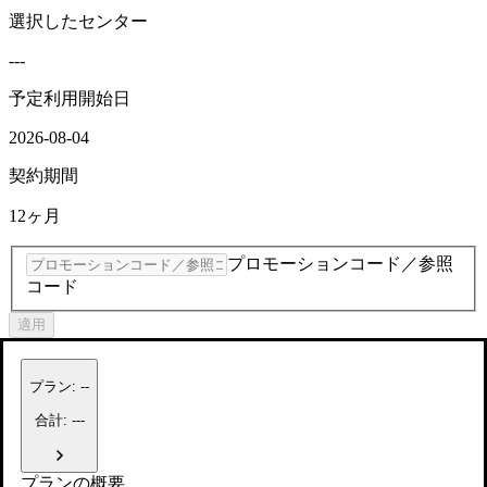
選択したセンター
---
予定利用開始日
2026-08-04
契約期間
12ヶ月
プロモーションコード／参照
コード
適用
プラン
:
--
合計: ---
プランの概要