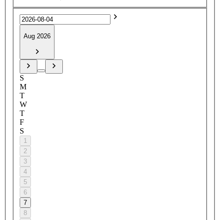
Aug 2026
S
M
T
W
T
F
S
1
2
3
4
5
6
7
8