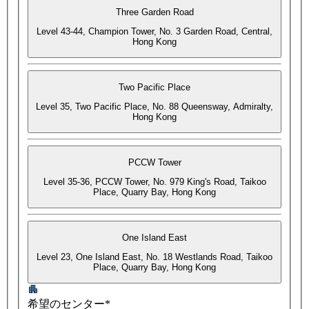
Three Garden Road
Level 43-44, Champion Tower, No. 3 Garden Road, Central,
Hong Kong
Two Pacific Place
Level 35, Two Pacific Place, No. 88 Queensway, Admiralty,
Hong Kong
PCCW Tower
Level 35-36, PCCW Tower, No. 979 King's Road, Taikoo
Place, Quarry Bay, Hong Kong
One Island East
Level 23, One Island East, No. 18 Westlands Road, Taikoo
Place, Quarry Bay, Hong Kong
希望のセンター*