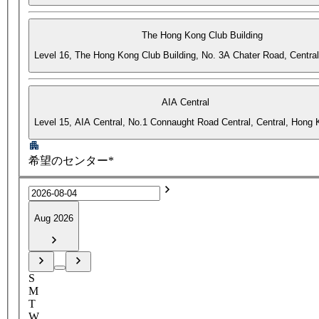
The Hong Kong Club Building
Level 16, The Hong Kong Club Building, No. 3A Chater Road, Centra
AIA Central
Level 15, AIA Central, No.1 Connaught Road Central, Central, Hong
希望のセンター*
Aug 2026
S
M
T
W