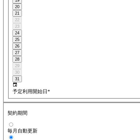
19
20
21
22
23
24
25
26
27
28
29
30
31
予定利用開始日*
契約期間
毎月自動更新