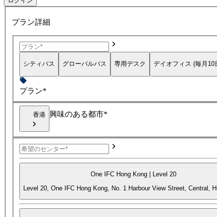
ログイン
プラン詳細
シティパス
グローバルパス
専用デスク
デイオフィス (毎月10
プラン*
興味のある都市*
香港
One IFC Hong Kong | Level 20
Level 20, One IFC Hong Kong, No. 1 Harbour View Street, Central, 