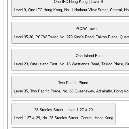
One IFC Hong Kong | Level 9
Level 9, One IFC Hong Kong, No. 1 Harbour View Street, Central, H
PCCW Tower
Level 35-36, PCCW Tower, No. 979 King's Road, Taikoo Place, Quar
One Island East
Level 23, One Island East, No. 18 Westlands Road, Taikoo Place, 
Two Pacific Place
Level 35, Two Pacific Place, No. 88 Queensway, Admiralty, Hong Ko
28 Stanley Street | Level 1-27 & 29
Level 1-27 & 29, No. 28 Stanley Street, Central, Hong Kong