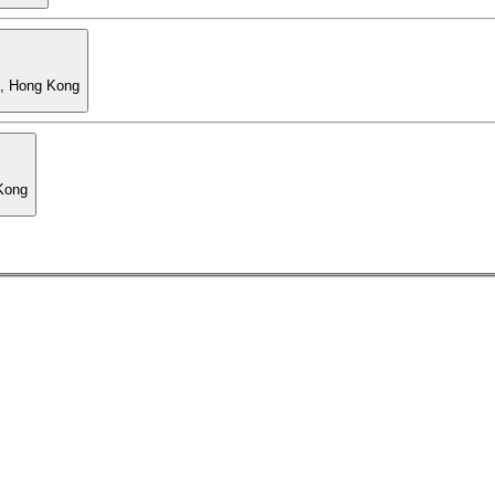
l, Hong Kong
 Kong