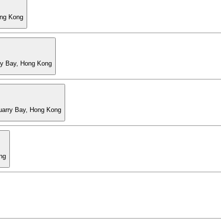
ong Kong
ry Bay, Hong Kong
Quarry Bay, Hong Kong
ng