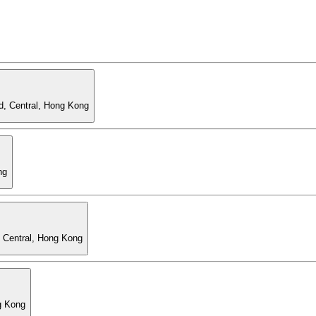
d, Central, Hong Kong
ng
, Central, Hong Kong
g Kong