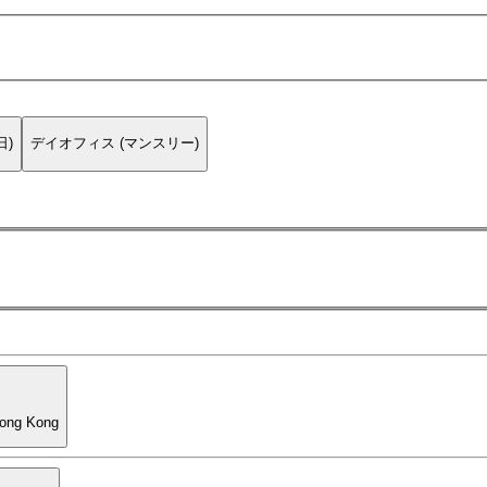
日)
デイオフィス (マンスリー)
Hong Kong