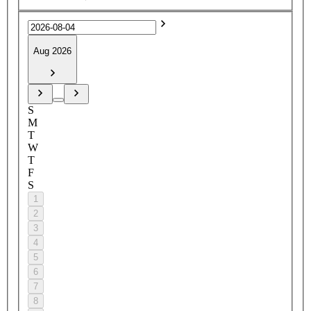
Aug 2026
S
M
T
W
T
F
S
1
2
3
4
5
6
7
8