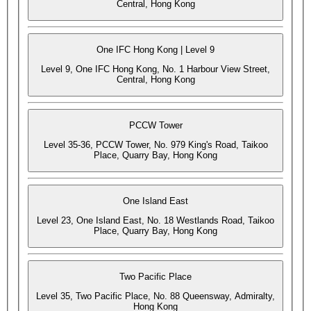
Central, Hong Kong
One IFC Hong Kong | Level 9
Level 9, One IFC Hong Kong, No. 1 Harbour View Street,
Central, Hong Kong
PCCW Tower
Level 35-36, PCCW Tower, No. 979 King's Road, Taikoo
Place, Quarry Bay, Hong Kong
One Island East
Level 23, One Island East, No. 18 Westlands Road, Taikoo
Place, Quarry Bay, Hong Kong
Two Pacific Place
Level 35, Two Pacific Place, No. 88 Queensway, Admiralty,
Hong Kong