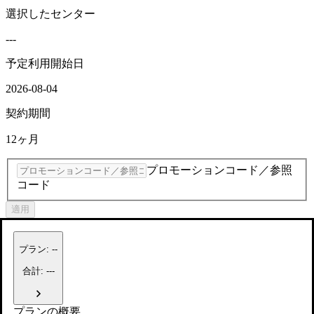
選択したセンター
---
予定利用開始日
2026-08-04
契約期間
12ヶ月
プロモーションコード／参照
コード
適用
プラン
:
--
合計: ---
プランの概要