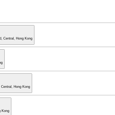
d, Central, Hong Kong
ng
, Central, Hong Kong
g Kong