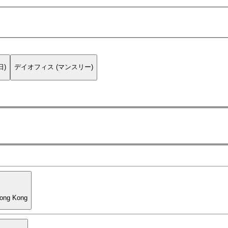
日)
デイオフィス (マンスリー)
Hong Kong