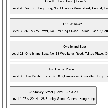
One IFC Hong Kong | Level 9
Level 9, One IFC Hong Kong, No. 1 Harbour View Street, Central, H
PCCW Tower
Level 35-36, PCCW Tower, No. 979 King's Road, Taikoo Place, Quar
One Island East
Level 23, One Island East, No. 18 Westlands Road, Taikoo Place, 
Two Pacific Place
Level 35, Two Pacific Place, No. 88 Queensway, Admiralty, Hong Ko
28 Stanley Street | Level 1-27 & 29
Level 1-27 & 29, No. 28 Stanley Street, Central, Hong Kong