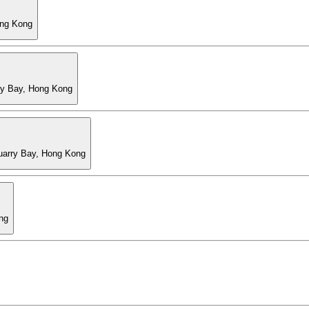
ong Kong
ry Bay, Hong Kong
Quarry Bay, Hong Kong
ng