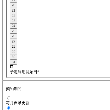
19
20
21
22
23
24
25
26
27
28
29
30
31
予定利用開始日*
契約期間
毎月自動更新