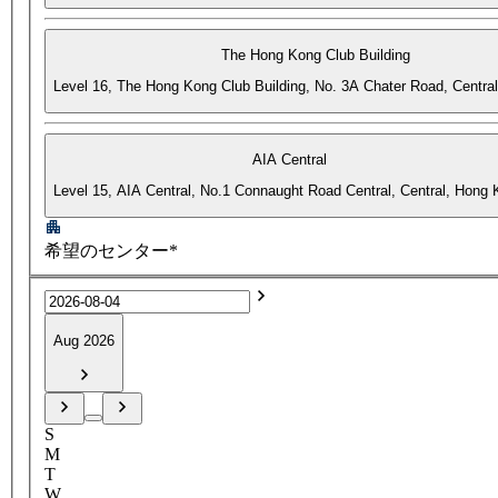
The Hong Kong Club Building
Level 16, The Hong Kong Club Building, No. 3A Chater Road, Centra
AIA Central
Level 15, AIA Central, No.1 Connaught Road Central, Central, Hong
希望のセンター*
Aug 2026
S
M
T
W