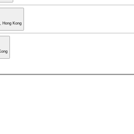
l, Hong Kong
 Kong