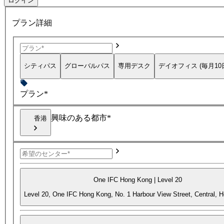
ログイン
プラン詳細
シティパス
グローバルパス
専用デスク
デイオフィス (毎月10
プラン*
興味のある都市*
香港
One IFC Hong Kong | Level 20
Level 20, One IFC Hong Kong, No. 1 Harbour View Street, Central, 