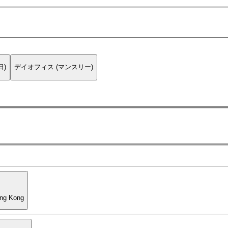
日)
デイオフィス (マンスリー)
ong Kong