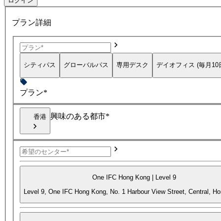
ログイン
プラン詳細
シティパス
グローバルパス
専用デスク
デイオフィス (毎月10
プラン*
興味のある都市*
香港
One IFC Hong Kong | Level 9
Level 9, One IFC Hong Kong, No. 1 Harbour View Street, Central, H