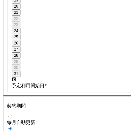
19
20
21
22
23
24
25
26
27
28
29
30
31
予定利用開始日*
契約期間
毎月自動更新