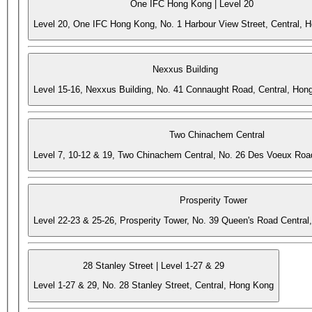
One IFC Hong Kong | Level 20
Level 20, One IFC Hong Kong, No. 1 Harbour View Street, Central, 
Nexxus Building
Level 15-16, Nexxus Building, No. 41 Connaught Road, Central, Hon
Two Chinachem Central
Level 7, 10-12 & 19, Two Chinachem Central, No. 26 Des Voeux Roa
Prosperity Tower
Level 22-23 & 25-26, Prosperity Tower, No. 39 Queen's Road Central
28 Stanley Street | Level 1-27 & 29
Level 1-27 & 29, No. 28 Stanley Street, Central, Hong Kong