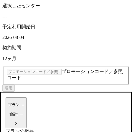
選択したセンター
---
予定利用開始日
2026-08-04
契約期間
12ヶ月
プロモーションコード／参照
コード
適用
プラン
:
--
合計: ---
プランの概要