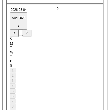
Aug 2026
S
M
T
W
T
F
S
1
2
3
4
5
6
7
8