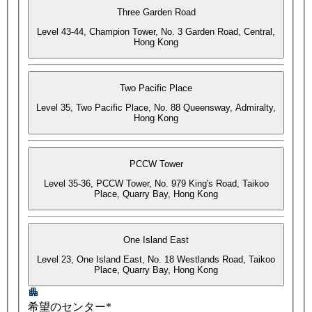
Three Garden Road
Level 43-44, Champion Tower, No. 3 Garden Road, Central,
Hong Kong
Two Pacific Place
Level 35, Two Pacific Place, No. 88 Queensway, Admiralty,
Hong Kong
PCCW Tower
Level 35-36, PCCW Tower, No. 979 King's Road, Taikoo
Place, Quarry Bay, Hong Kong
One Island East
Level 23, One Island East, No. 18 Westlands Road, Taikoo
Place, Quarry Bay, Hong Kong
希望のセンター*