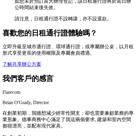
如您未於預訂當天辦理登記，該日租通行證將於當日辦
公時間結束後失效。
請注意，日租通行證不設轉讓，亦不設退款。
喜歡您的日租通行證體驗嗎？
立即升級至城市通行證、環球通行證，或專屬辦公桌，以月租
形式享受更長的使用權限及專屬會員禮遇。
了解共享辦公方案
我們客戶的感言
Flarecom
Brian O'Grady, Director
在創業初期，我雖想減少經常性開支；卻也需要兼顧業務的專
業形象。德事商務中心滿足了我這兩個要求, 建築和室內空間
都很漂亮，並配有現代家具。