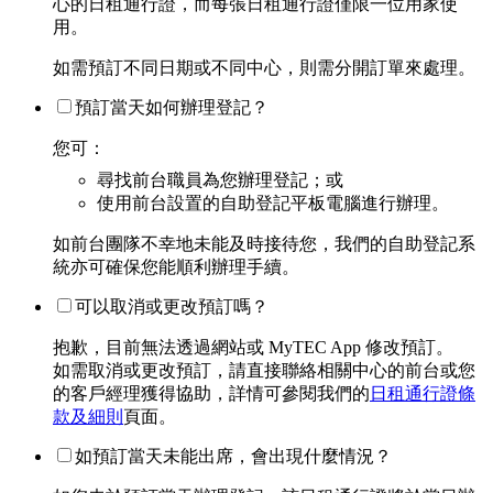
心的日租通行證，而每張日租通行證僅限一位用家使
用。
如需預訂不同日期或不同中心，則需分開訂單來處理。
預訂當天如何辦理登記？
您可：
尋找前台職員為您辦理登記；或
使用前台設置的自助登記平板電腦進行辦理。
如前台團隊不幸地未能及時接待您，我們的自助登記系
統亦可確保您能順利辦理手續。
可以取消或更改預訂嗎？
抱歉，目前無法透過網站或 MyTEC App 修改預訂。
如需取消或更改預訂，請直接聯絡相關中心的前台或您
的客戶經理獲得協助，詳情可參閱我們的
日租通行證條
款及細則
頁面。
如預訂當天未能出席，會出現什麼情況？