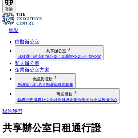
香港
地點
虛擬辦公室
共享辦公室
日租通行證
流動辦公桌 / 專屬辦公桌
日租辦公室
私人辦公室
企業辦公室方案
會議及活動
會議室
活動場地
會議室租賃套餐
商業服務
商務行政服務
TEC全球會員與企業合作平台
小型數據中心
聯絡我們
共享辦公室日租通行證