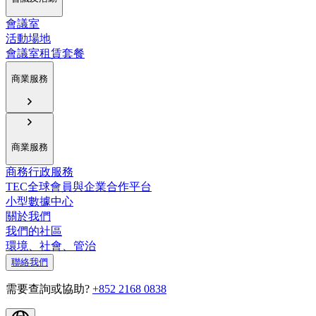
會議室
活動場地
會議室租賃套餐
商業服務
商業服務
商務行政服務
TEC全球會員與企業合作平台
小型數據中心
關於我們
我們的社區
環境、社會、管治
聯絡我們
需要查詢或協助?
+852 2168 0838