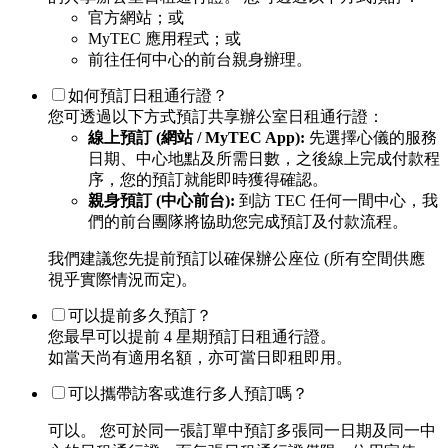
官方網站；或
MyTEC 應用程式；或
前往任何中心的前台親身辦理。
如何預訂日租通行證？
您可透過以下方式預訂共享辦公室日租通行證：
線上預訂 (網站 / MyTEC App):
先選擇心儀的服務
日期、中心地點及所需日數，之後線上完成付款程
序，您的預訂就能即時獲得確認。
親身預訂 (中心前台):
到訪 TEC 任何一間中心，我
們的前台團隊將協助您完成預訂及付款流程。
我們建議您先提前預訂以確保辦公座位 (所有空間供應
視乎實際情況而定)。
可以提前多久預訂？
您最早可以提前 4 星期預訂日租通行證。
如當天尚有適用名額，亦可當日即租即用。
可以攜帶訪客或進行多人預訂嗎？
可以。 您可於同一張訂單中預訂多張同一日期及同一中