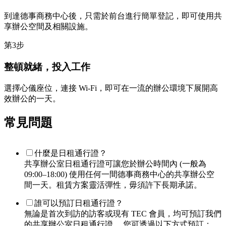
到達德事商務中心後，只需於前台進行簡單登記，即可使用共
享辦公空間及相關設施。
第3步
整頓就緒，投入工作
選擇心儀座位，連接 Wi‑Fi，即可在一流的辦公環境下展開高
效辦公的一天。
常見問題
什麼是日租通行證？
共享辦公室日租通行證可讓您於辦公時間內 (一般為
09:00–18:00) 使用任何一間德事商務中心的共享辦公空
間一天。租賃方案靈活彈性，毋須許下長期承諾。
誰可以預訂日租通行證？
無論是首次到訪的訪客或現有 TEC 會員，均可預訂我們
的共享辦公室日租通行證。 您可透過以下方式預訂：