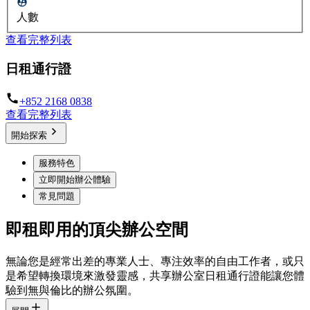
人數
查看完整列表
日租通行證
+852 2168 0838
查看完整列表
開始探索
服務特色
立即開始辦公體驗
常見問題
即租即用的頂尖辦公空間
無論您是經常出差的專業人士、專注效率的自由工作者，或只
是希望轉換環境來激發靈感，共享辦公室日租通行證能讓您體
驗到無與倫比的辦公氛圍。