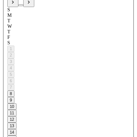
S
M
T
W
T
F
S
1
2
3
4
5
6
7
8
9
10
11
12
13
14