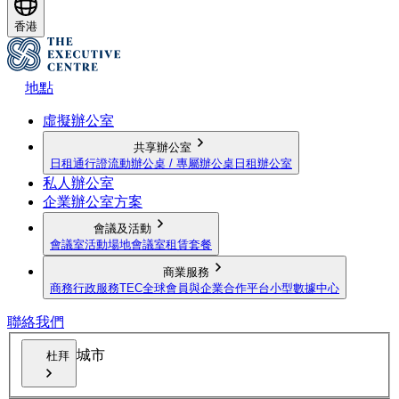
香港
地點
虛擬辦公室
共享辦公室
日租通行證
流動辦公桌 / 專屬辦公桌
日租辦公室
私人辦公室
企業辦公室方案
會議及活動
會議室
活動場地
會議室租賃套餐
商業服務
商務行政服務
TEC全球會員與企業合作平台
小型數據中心
聯絡我們
城市
杜拜