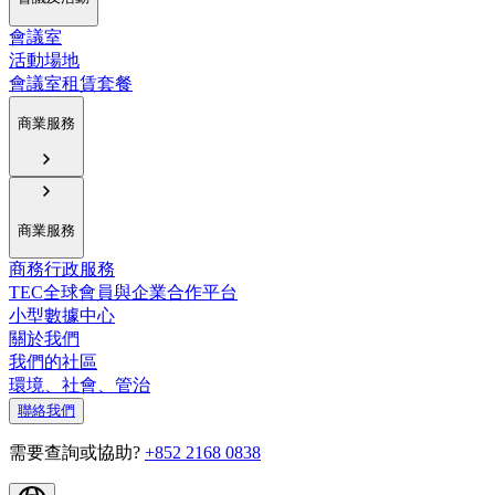
會議室
活動場地
會議室租賃套餐
商業服務
商業服務
商務行政服務
TEC全球會員與企業合作平台
小型數據中心
關於我們
我們的社區
環境、社會、管治
聯絡我們
需要查詢或協助?
+852 2168 0838