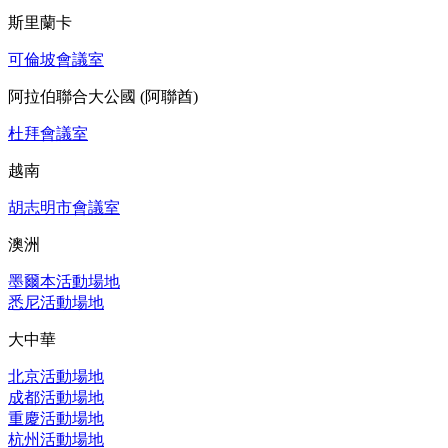
斯里蘭卡
可倫坡會議室
阿拉伯聯合大公國 (阿聯酋)
杜拜會議室
越南
胡志明市會議室
澳洲
墨爾本活動場地
悉尼活動場地
大中華
北京活動場地
成都活動場地
重慶活動場地
杭州活動場地