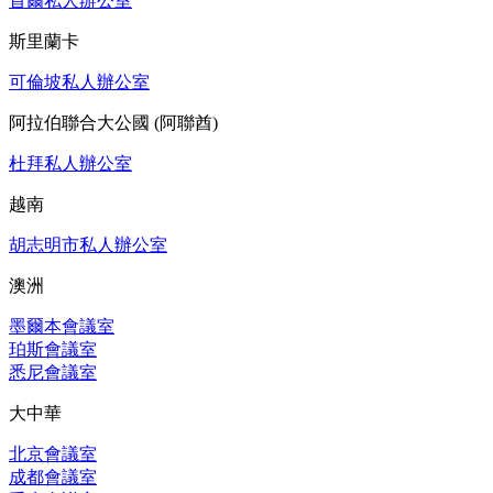
首爾私人辦公室
斯里蘭卡
可倫坡私人辦公室
阿拉伯聯合大公國 (阿聯酋)
杜拜私人辦公室
越南
胡志明市私人辦公室
澳洲
墨爾本會議室
珀斯會議室
悉尼會議室
大中華
北京會議室
成都會議室