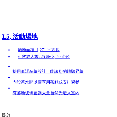
L5, 活動場地
場地面積: 1,271 平方呎
可容納人數: 25 座位, 50 企位
採用低調奢華設計，能讓您的體驗昇華
內設茶水間以便享用茶點或安排聚餐
有落地玻璃窗讓大量自然光透入室內
關於