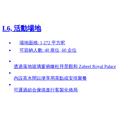
L6, 活動場地
場地面積: 1,272 平方呎
可容納人數: 40 座位, 60 企位
透過落地玻璃窗俯瞰杜拜景觀和 Zabeel Royal Palace
內設茶水間以便享用茶點或安排聚餐
可通過組合傢俱進行客製化佈局