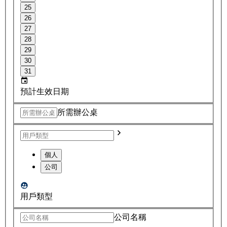
25
26
27
28
29
30
31
預計生效日期
所需辦公桌
個人
公司
用戶類型
公司名稱