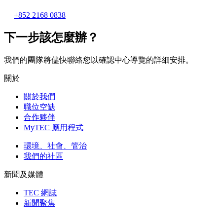
+852 2168 0838
下一步該怎麼辦？
我們的團隊將儘快聯絡您以確認中心導覽的詳細安排。
關於
關於我們
職位空缺
合作夥伴
MyTEC 應用程式
環境、社會、管治
我們的社區
新聞及媒體
TEC 網誌
新聞聚焦