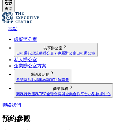
香港
地點
虛擬辦公室
共享辦公室
日租通行證
流動辦公桌 / 專屬辦公桌
日租辦公室
私人辦公室
企業辦公室方案
會議及活動
會議室
活動場地
會議室租賃套餐
商業服務
商務行政服務
TEC全球會員與企業合作平台
小型數據中心
聯絡我們
預約參觀