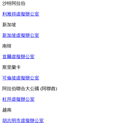
沙特阿拉伯
利雅得虛擬辦公室
新加坡
新加坡虛擬辦公室
南韓
首爾虛擬辦公室
斯里蘭卡
可倫坡虛擬辦公室
阿拉伯聯合大公國 (阿聯酋)
杜拜虛擬辦公室
越南
胡志明市虛擬辦公室