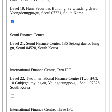
Level 19, Hana Securities Building, 82 Uisadang-daero,
Yeongdeungpo-gu, Seoul 07321, South Korea
Seoul Finance Center
Level 21, Seoul Finance Center, 136 Sejong-daero, Jung-
gu, Seoul 04520, South Korea
International Finance Centre, Two IFC
Level 22, Two International Finance Centre (Two IFC),
10 Gukjegeumyung-ro, Youngdeungpo-gu, Seoul 07326,
South Korea
International Finance Centre, Three IFC