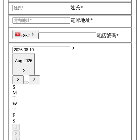
姓氏*
電郵地址*
電話號碼*
+852
Aug 2026
S
M
T
W
T
F
S
1
2