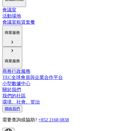
會議室
活動場地
會議室租賃套餐
商業服務
商業服務
商務行政服務
TEC全球會員與企業合作平台
小型數據中心
關於我們
我們的社區
環境、社會、管治
聯絡我們
需要查詢或協助?
+852 2168 0838