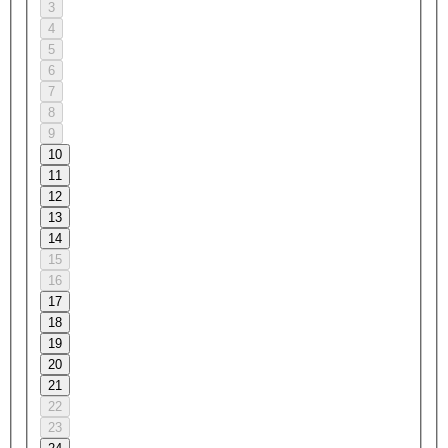
3
4
5
6
7
8
9
10
11
12
13
14
15
16
17
18
19
20
21
22
23