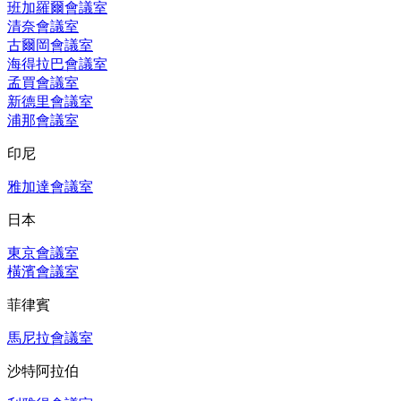
班加羅爾會議室
清奈會議室
古爾岡會議室
海得拉巴會議室
孟買會議室
新德里會議室
浦那會議室
印尼
雅加達會議室
日本
東京會議室
橫濱會議室
菲律賓
馬尼拉會議室
沙特阿拉伯