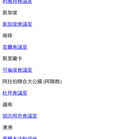
利雅得會議室
新加坡
新加坡會議室
南韓
首爾會議室
斯里蘭卡
可倫坡會議室
阿拉伯聯合大公國 (阿聯酋)
杜拜會議室
越南
胡志明市會議室
澳洲
墨爾本活動場地