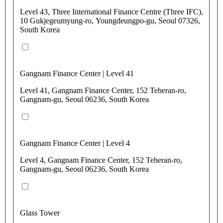
Level 43, Three International Finance Centre (Three IFC),
10 Gukjegeumyung-ro, Youngdeungpo-gu, Seoul 07326,
South Korea
Gangnam Finance Center | Level 41
Level 41, Gangnam Finance Center, 152 Teheran-ro,
Gangnam-gu, Seoul 06236, South Korea
Gangnam Finance Center | Level 4
Level 4, Gangnam Finance Center, 152 Teheran-ro,
Gangnam-gu, Seoul 06236, South Korea
Glass Tower