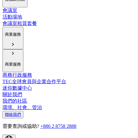
會議室
活動場地
會議室租賃套餐
商業服務
商業服務
商務行政服務
TEC全球會員與企業合作平台
迷你數據中心
關於我們
我們的社區
環境、社會、管治
聯絡我們
需要查詢或協助?
+886 2 8758 2888