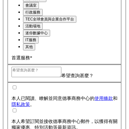
會議室
行政服務
TEC全球會員與企業合作平台
活動場地
迷你數據中心
IT服務
其他
首選服務*
希望查詢甚麼？
本人已閱讀、瞭解並同意德事商務中心的
使用條款
和
隱私政策
。
本人希望訂閱並接收德事商務中心郵件，以獲得有關
獨家優惠、特別活動等最新資訊。