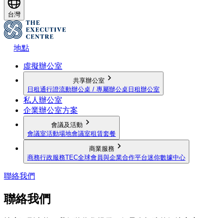
台灣
地點
虛擬辦公室
共享辦公室
日租通行證
流動辦公桌 / 專屬辦公桌
日租辦公室
私人辦公室
企業辦公室方案
會議及活動
會議室
活動場地
會議室租賃套餐
商業服務
商務行政服務
TEC全球會員與企業合作平台
迷你數據中心
聯絡我們
聯絡我們