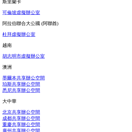
斯里蘭卡
可倫坡虛擬辦公室
阿拉伯聯合大公國 (阿聯酋)
杜拜虛擬辦公室
越南
胡志明市虛擬辦公室
澳洲
墨爾本共享辦公空間
珀斯共享辦公空間
悉尼共享辦公空間
大中華
北京共享辦公空間
成都共享辦公空間
重慶共享辦公空間
廣州共享辦公空間