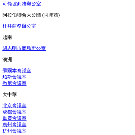
可倫坡商務辦公室
阿拉伯聯合大公國 (阿聯酋)
杜拜商務辦公室
越南
胡志明市商務辦公室
澳洲
墨爾本會議室
珀斯會議室
悉尼會議室
大中華
北京會議室
成都會議室
重慶會議室
廣州會議室
杭州會議室