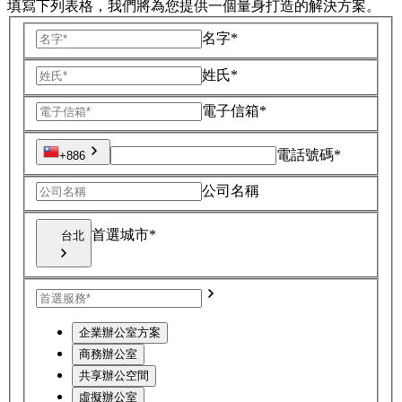
填寫下列表格，我們將為您提供一個量身打造的解決方案。
名字*
姓氏*
電子信箱*
電話號碼*
+886
公司名稱
首選城市*
台北
企業辦公室方案
商務辦公室
共享辦公空間
虛擬辦公室