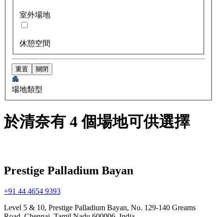
室外場地
休憩空間
重置
關閉
場地類型
於清奈有 4 個場地可供選擇
Prestige Palladium Bayan
+91 44 4654 9393
Level 5 & 10, Prestige Palladium Bayan, No. 129-140 Greams
Road, Chennai, Tamil Nadu 600006, India