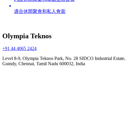
適合休閒聚會和私人會面
Olympia Teknos
+91 44 4065 2424
Level 8-9, Olympia Teknos Park, No. 28 SIDCO Industrial Estate,
Guindy, Chennai, Tamil Nadu 600032, India