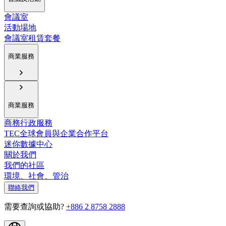
會議室
活動場地
會議室租賃套餐
商業服務
商業服務
商務行政服務
TEC全球會員與企業合作平台
迷你數據中心
關於我們
我們的社區
環境、社會、管治
聯絡我們
需要查詢或協助?
+886 2 8758 2888