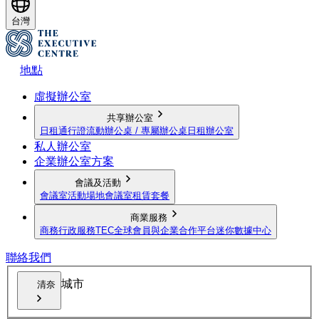
台灣
地點
虛擬辦公室
共享辦公室
日租通行證
流動辦公桌 / 專屬辦公桌
日租辦公室
私人辦公室
企業辦公室方案
會議及活動
會議室
活動場地
會議室租賃套餐
商業服務
商務行政服務
TEC全球會員與企業合作平台
迷你數據中心
聯絡我們
城市
清奈