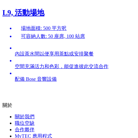
L9, 活動場地
場地面積: 500 平方呎
可容納人數: 50 座席, 100 站席
內設茶水間以便享用茶點或安排聚餐
空間充滿活力和色彩，能促進彼此交流合作
配備 Bose 音響設備
關於
關於我們
職位空缺
合作夥伴
MyTEC 應用程式