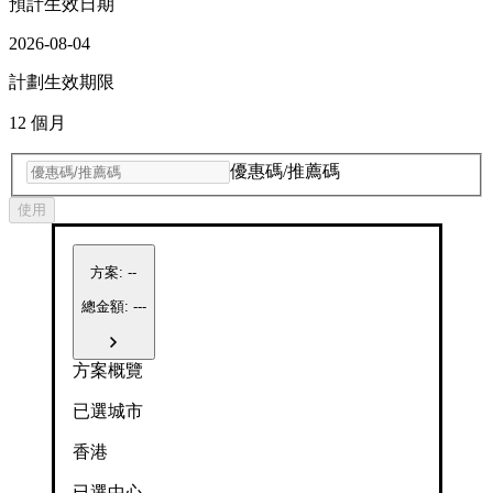
預計生效日期
2026-08-04
計劃生效期限
12 個月
優惠碼/推薦碼
使用
方案
:
--
總金額: ---
方案概覽
已選城市
香港
已選中心