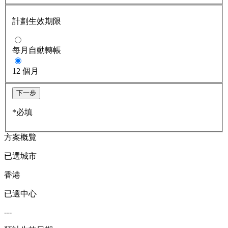
計劃生效期限
每月自動轉帳
12 個月
下一步
*必填
方案概覽
已選城市
香港
已選中心
---