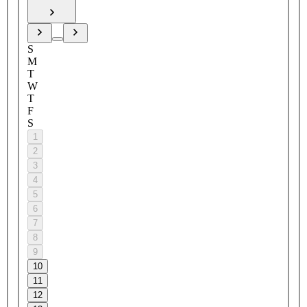
S
M
T
W
T
F
S
1
2
3
4
5
6
7
8
9
10
11
12