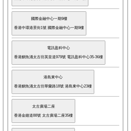
國際金融中心一期9樓
香港中環港景街1號 國際金融中心一期9樓
電訊盈科中心
香港鰂魚涌太古坊英皇道979號 電訊盈科中心35-36樓
港島東中心
香港鰂魚涌太古坊華蘭路18號 港島東中心23樓
太古廣場二座
香港金鐘道88號 太古廣場二座35樓