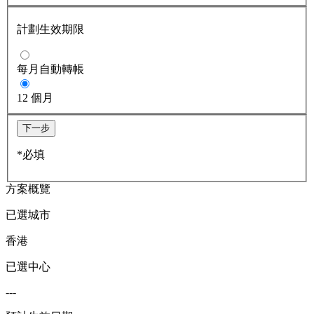
計劃生效期限
每月自動轉帳
12 個月
下一步
*必填
方案概覽
已選城市
香港
已選中心
---