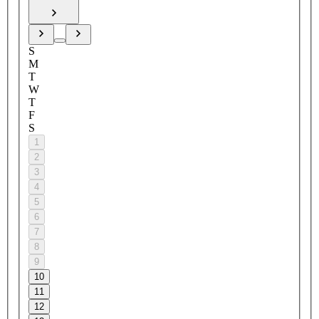
S
M
T
W
T
F
S
1
2
3
4
5
6
7
8
9
10
11
12