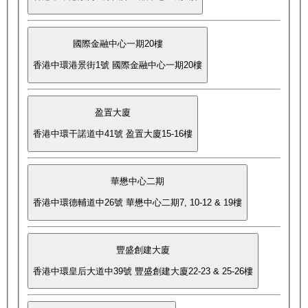
國際金融中心一期20樓
香港中環港景街1號 國際金融中心一期20樓
盈置大廈
香港中環干諾道中41號 盈置大廈15-16樓
華懋中心二期
香港中環德輔道中26號 華懋中心二期7, 10-12 & 19樓
豐盛創建大廈
香港中環皇后大道中39號 豐盛創建大廈22-23 & 25-26樓