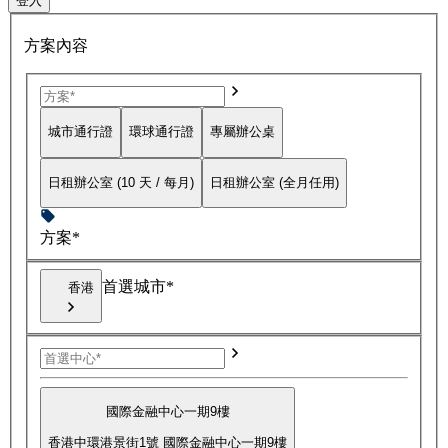
登入
方案內容
城市通行證
環球通行證
專屬辦公桌
日租辦公室 (10 天 / 每月)
日租辦公室 (全月任用)
方案*
首選城市*
香港
國際金融中心一期9樓
香港中環港景街1號 國際金融中心一期9樓