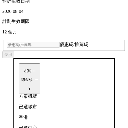
預計生效日期
2026-08-04
計劃生效期限
12 個月
優惠碼/推薦碼
使用
方案
:
--
總金額: ---
方案概覽
已選城市
香港
已選中心