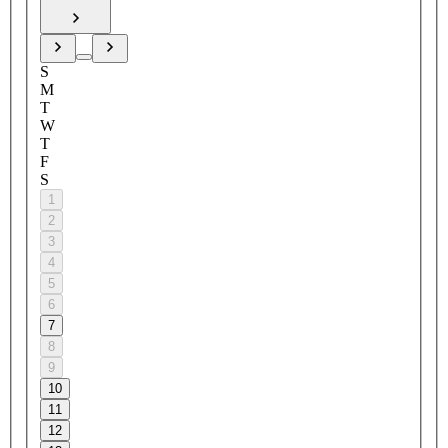
S
M
T
W
T
F
S
1
2
3
4
5
6
7
8
9
10
11
12