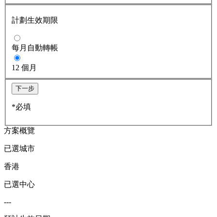
計劃生效期限
每月自動轉帳
12 個月
下一步
*必填
方案概覽
已選城市
香港
已選中心
---