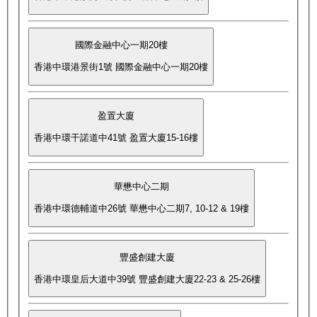
國際金融中心一期20樓
香港中環港景街1號 國際金融中心一期20樓
盈置大廈
香港中環干諾道中41號 盈置大廈15-16樓
華懋中心二期
香港中環德輔道中26號 華懋中心二期7, 10-12 & 19樓
豐盛創建大廈
香港中環皇后大道中39號 豐盛創建大廈22-23 & 25-26樓