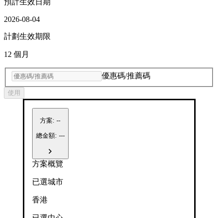
預計生效日期
2026-08-04
計劃生效期限
12 個月
優惠碼/推薦碼
使用
方案
:
--
總金額: ---
方案概覽
已選城市
香港
已選中心