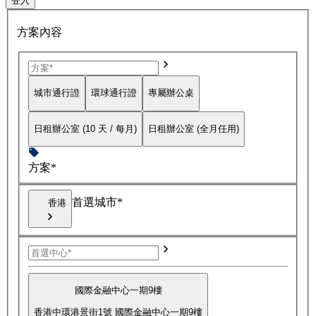
登入
方案內容
城市通行證
環球通行證
專屬辦公桌
日租辦公室 (10 天 / 每月)
日租辦公室 (全月任用)
方案*
首選城市*
香港
國際金融中心一期9樓
香港中環港景街1號 國際金融中心一期9樓