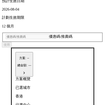
預計生效日期
2026-08-04
計劃生效期限
12 個月
優惠碼/推薦碼
使用
方案
:
--
總金額: ---
方案概覽
已選城市
香港
已選中心