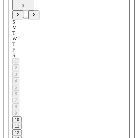
S
M
T
W
T
F
S
1
2
3
4
5
6
7
8
9
10
11
12