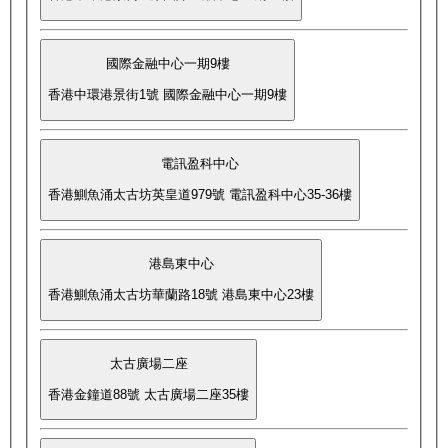
國際金融中心一期9樓
香港中環港景街1號 國際金融中心一期9樓
電訊盈科中心
香港鰂魚涌太古坊英皇道979號 電訊盈科中心35-36樓
港島東中心
香港鰂魚涌太古坊華蘭路18號 港島東中心23樓
太古廣場二座
香港金鐘道88號 太古廣場二座35樓