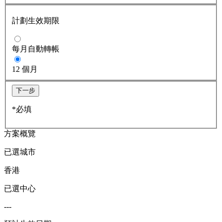
計劃生效期限
每月自動轉帳
12 個月
下一步
*必填
方案概覽
已選城市
香港
已選中心
---