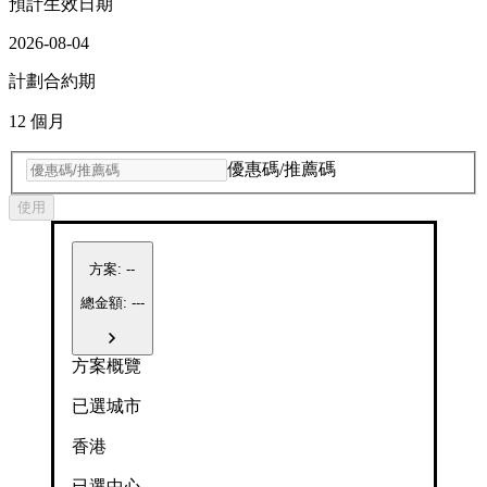
預計生效日期
2026-08-04
計劃合約期
12 個月
優惠碼/推薦碼
使用
方案
:
--
總金額: ---
方案概覽
已選城市
香港
已選中心