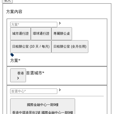
登入
方案內容
城市通行證
環球通行證
專屬辦公桌
日租辦公室 (10 天 / 每月)
日租辦公室 (全月任用)
方案*
首選城市*
香港
國際金融中心一期9樓
香港中環港景街1號 國際金融中心一期9樓