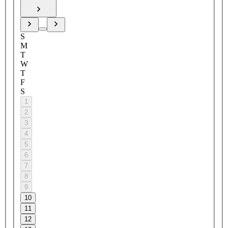
S
M
T
W
T
F
S
1
2
3
4
5
6
7
8
9
10
11
12