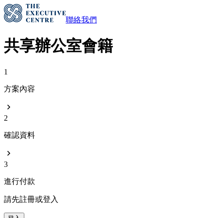
聯絡我們
共享辦公室會籍
1
方案內容
2
確認資料
3
進行付款
請先註冊或登入