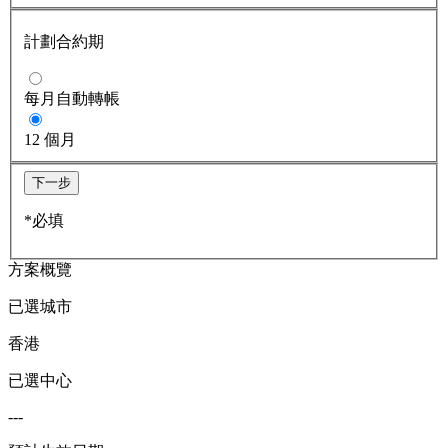
計劃合約期
每月自動轉帳
12 個月
下一步
*必填
方案概覽
已選城市
香港
已選中心
---