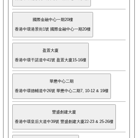
國際金融中心一期20樓
香港中環港景街1號 國際金融中心一期20樓
盈置大廈
香港中環干諾道中41號 盈置大廈15-16樓
華懋中心二期
香港中環德輔道中26號 華懋中心二期7, 10-12 & 19樓
豐盛創建大廈
香港中環皇后大道中39號 豐盛創建大廈22-23 & 25-26樓