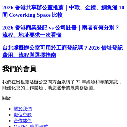
2026 香港共享辦公室推薦｜中環、金鐘、鰂魚涌 10
間 Coworking Space 比較
2026 香港商業登記 vs 公司註冊｜兩者有何分別？
流程、地址要求一次看懂
台北虛擬辦公室可用於工商登記嗎？2026 借址登記
費用、流程與選擇指南
我們的會員
我們在出租靈活辦公空間方面累積了 32 年經驗和專業知識，
能優化您的工作體驗，助您逐步擴展業務版圖。
關於
關於我們
職位空缺
合作夥伴
MyTEC 應用程式