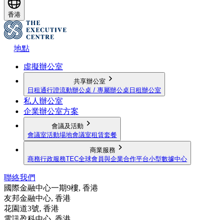
香港
地點
虛擬辦公室
共享辦公室
日租通行證
流動辦公桌 / 專屬辦公桌
日租辦公室
私人辦公室
企業辦公室方案
會議及活動
會議室
活動場地
會議室租賃套餐
商業服務
商務行政服務
TEC全球會員與企業合作平台
小型數據中心
聯絡我們
國際金融中心一期9樓, 香港
友邦金融中心, 香港
花園道3號, 香港
電訊盈科中心, 香港