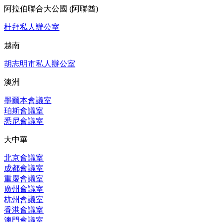
阿拉伯聯合大公國 (阿聯酋)
杜拜私人辦公室
越南
胡志明市私人辦公室
澳洲
墨爾本會議室
珀斯會議室
悉尼會議室
大中華
北京會議室
成都會議室
重慶會議室
廣州會議室
杭州會議室
香港會議室
澳門會議室