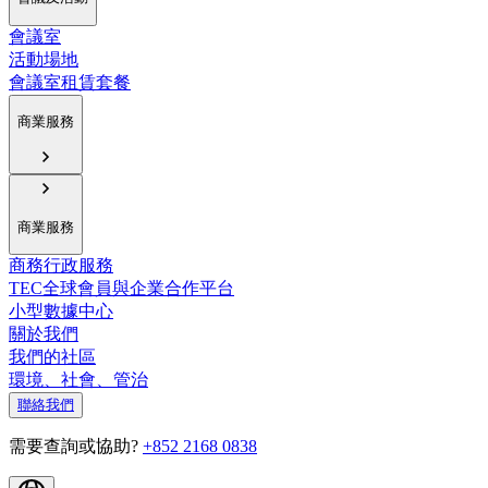
會議室
活動場地
會議室租賃套餐
商業服務
商業服務
商務行政服務
TEC全球會員與企業合作平台
小型數據中心
關於我們
我們的社區
環境、社會、管治
聯絡我們
需要查詢或協助?
+852 2168 0838