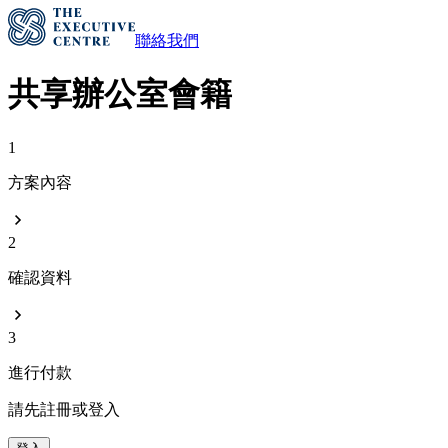
聯絡我們
共享辦公室會籍
1
方案內容
2
確認資料
3
進行付款
請先註冊或登入