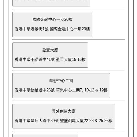
國際金融中心一期20樓
香港中環港景街1號 國際金融中心一期20樓
盈置大廈
香港中環干諾道中41號 盈置大廈15-16樓
華懋中心二期
香港中環德輔道中26號 華懋中心二期7, 10-12 & 19樓
豐盛創建大廈
香港中環皇后大道中39號 豐盛創建大廈22-23 & 25-26樓