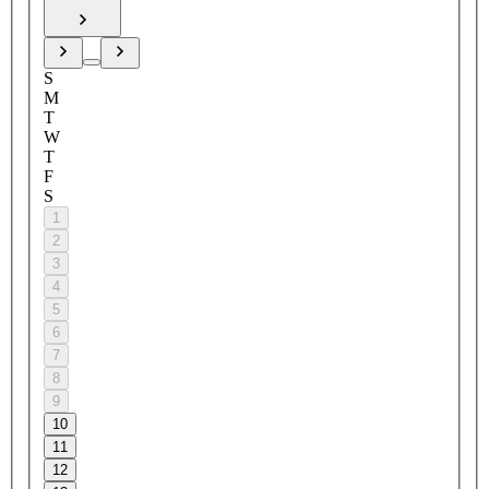
S
M
T
W
T
F
S
1
2
3
4
5
6
7
8
9
10
11
12