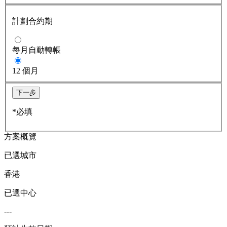
計劃合約期
每月自動轉帳
12 個月
下一步
*必填
方案概覽
已選城市
香港
已選中心
---