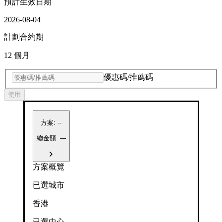
預計生效日期
2026-08-04
計劃合約期
12 個月
優惠碼/推薦碼
使用
方案
:
--
總金額: ---
方案概覽
已選城市
香港
已選中心