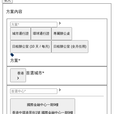
登入
方案內容
城市通行證
環球通行證
專屬辦公桌
日租辦公室 (10 天 / 每月)
日租辦公室 (全月任用)
方案*
首選城市*
香港
國際金融中心一期9樓
香港中環港景街1號 國際金融中心一期9樓