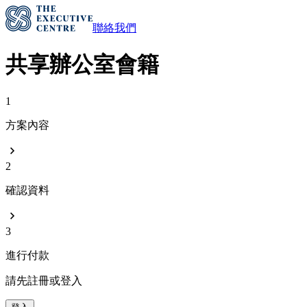
聯絡我們
共享辦公室會籍
1
方案內容
2
確認資料
3
進行付款
請先註冊或登入