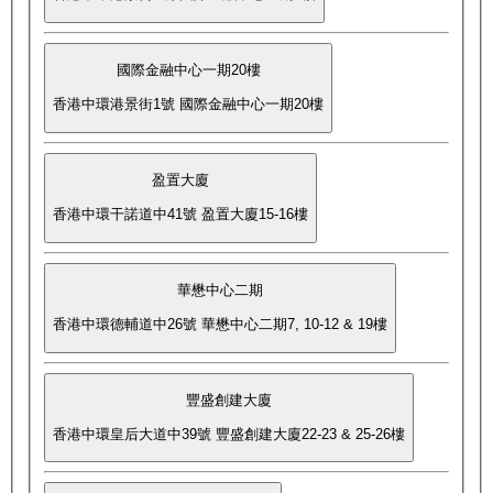
國際金融中心一期20樓
香港中環港景街1號 國際金融中心一期20樓
盈置大廈
香港中環干諾道中41號 盈置大廈15-16樓
華懋中心二期
香港中環德輔道中26號 華懋中心二期7, 10-12 & 19樓
豐盛創建大廈
香港中環皇后大道中39號 豐盛創建大廈22-23 & 25-26樓