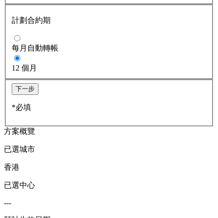
計劃合約期
每月自動轉帳
12 個月
下一步
*必填
方案概覽
已選城市
香港
已選中心
---