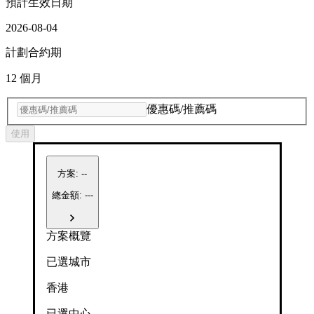
預計生效日期
2026-08-04
計劃合約期
12 個月
優惠碼/推薦碼
使用
方案
:
--
總金額: ---
方案概覽
已選城市
香港
已選中心