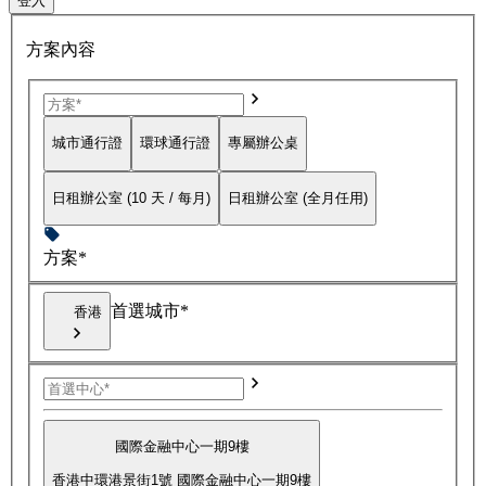
登入
方案內容
城市通行證
環球通行證
專屬辦公桌
日租辦公室 (10 天 / 每月)
日租辦公室 (全月任用)
方案*
首選城市*
香港
國際金融中心一期9樓
香港中環港景街1號 國際金融中心一期9樓