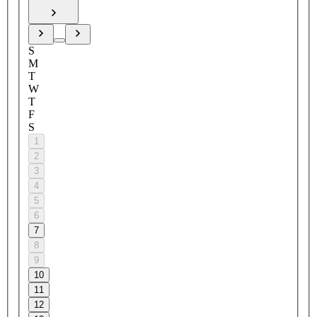
S
M
T
W
T
F
S
1
2
3
4
5
6
7
8
9
10
11
12