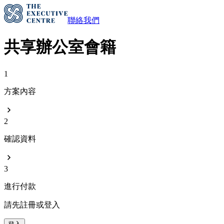
聯絡我們
共享辦公室會籍
1
方案內容
2
確認資料
3
進行付款
請先註冊或登入