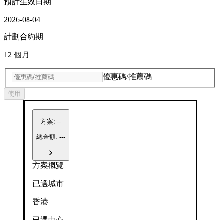
預計生效日期
2026-08-04
計劃合約期
12 個月
優惠碼/推薦碼
使用
方案
:
--
總金額: ---
方案概覽
已選城市
香港
已選中心