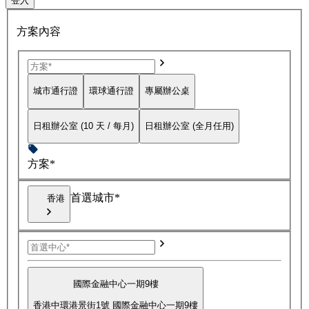
登入
方案內容
城市通行證
環球通行證
專屬辦公桌
日租辦公室 (10 天 / 每月)
日租辦公室 (全月任用)
方案*
首選城市*
香港
國際金融中心一期9樓
香港中環港景街1號 國際金融中心一期9樓