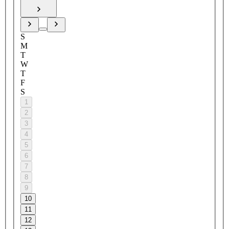
S
M
T
W
T
F
S
1
2
3
4
5
6
7
8
9
10
11
12