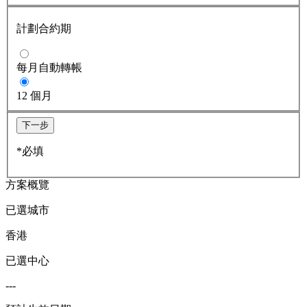
計劃合約期
每月自動轉帳
12 個月
下一步
*必填
方案概覽
已選城市
香港
已選中心
---