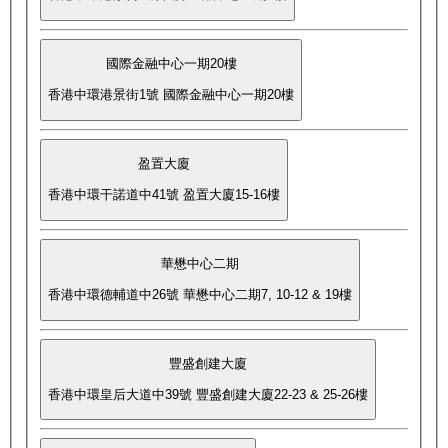
國際金融中心一期20樓
香港中環港景街1號 國際金融中心一期20樓
盈置大廈
香港中環干諾道中41號 盈置大廈15-16樓
華懋中心二期
香港中環德輔道中26號 華懋中心二期7, 10-12 & 19樓
豐盛創建大廈
香港中環皇后大道中39號 豐盛創建大廈22-23 & 25-26樓