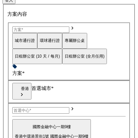
登入
方案內容
城市通行證
環球通行證
專屬辦公桌
日租辦公室 (10 天 / 每月)
日租辦公室 (全月任用)
方案*
首選城市*
香港
國際金融中心一期9樓
香港中環港景街1號 國際金融中心一期9樓