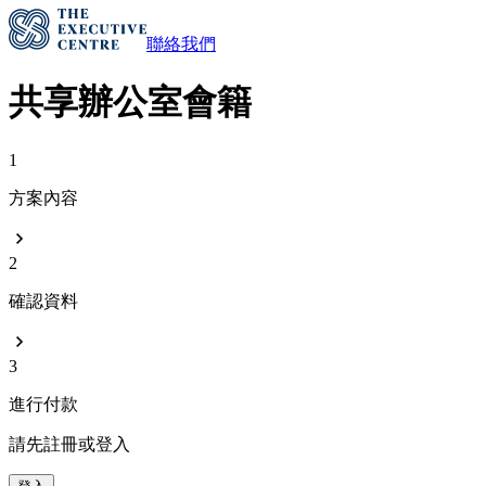
聯絡我們
共享辦公室會籍
1
方案內容
2
確認資料
3
進行付款
請先註冊或登入