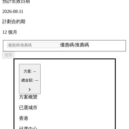
預計生效日期
2026-08-11
計劃合約期
12 個月
優惠碼/推薦碼
使用
方案
:
--
總金額: ---
方案概覽
已選城市
香港
已選中心