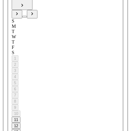
S
M
T
W
T
F
S
1
2
3
4
5
6
7
8
9
10
11
12