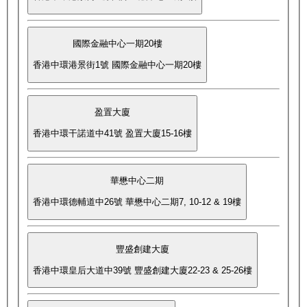
國際金融中心一期20樓
香港中環港景街1號 國際金融中心一期20樓
盈置大廈
香港中環干諾道中41號 盈置大廈15-16樓
華懋中心二期
香港中環德輔道中26號 華懋中心二期7, 10-12 & 19樓
豐盛創建大廈
香港中環皇后大道中39號 豐盛創建大廈22-23 & 25-26樓