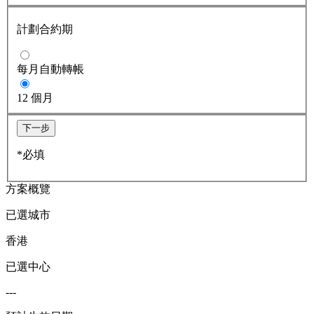
計劃合約期
每月自動轉帳
12 個月
下一步
*必填
方案概覽
已選城市
香港
已選中心
---