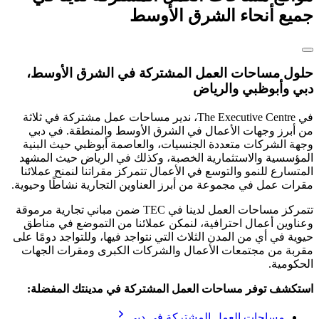
جميع أنحاء الشرق الأوسط
حلول مساحات العمل المشتركة في الشرق الأوسط،
دبي وأبوظبي والرياض
في The Executive Centre، ندير مساحات عمل مشتركة في ثلاثة
من أبرز وجهات الأعمال في الشرق الأوسط والمنطقة. في دبي
وجهة الشركات متعددة الجنسيات، والعاصمة أبوظبي حيث البنية
المؤسسية والاستثمارية الخصبة، وكذلك في الرياض حيث المشهد
المتسارع للنمو والتوسع في الأعمال تتمركز مقراتنا لنمنح عملائنا
مقرات عمل في مجموعة من أبرز العناوين التجارية نشاطًا وحيوية.
تتمركز مساحات العمل لدينا في TEC ضمن مباني تجارية مرموقة
وعناوين أعمال احترافية، لنمكن عملائنا من التموضع في مناطق
حيوية في أي من المدن الثلاث التي نتواجد فيها، وللتواجد دومًا على
مقربة من مجتمعات الأعمال والشركات الكبرى ومقرات الجهات
الحكومية.
استكشف توفر مساحات العمل المشتركة في مدينتك المفضلة:
مساحات العمل المشتركة في دبي