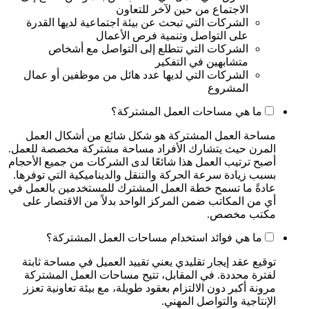
الاجتماع من حين لآخر للتعاون
الشركات التي تبحث عن بيئة اجتماعية لديها القدرة
على التواصل وتنمية فرص الأعمال
الشركات التي تتطلع إلى التواصل مع أشخاص
متشابهين في التفكير
الشركات التي لديها عدد هائل من موظفين أو عمال
المشروع
ما هي مساحات العمل المشتركة؟
مساحة العمل المشتركة هو شكل شائع من أشكال العمل
المرن حيث يتشارك الأفراد مساحة مشتركة مخصصة للعمل.
أصبح ترتيب العمل هذا شائعًا لدى الشركات من جميع الأحجام
بسبب زيادة سرعة الحركة والتنقل والديناميكية التي توفرها.
عادةً ما تسمح خطة العمل المشترك للمستخدمين بالعمل في
أي من المكاتب ضمن المركز الواحد بدلاً من الاقتصار على
مكتب مخصص.
ما هي فوائد استخدام مساحات العمل المشتركة؟
توقيع عقد إيجار تقليدي يعني تقييد العميل في مساحة ثابتة
لفترة محددة. في المقابل، تتيح مساحات العمل المشتركة
مرونة أكبر دون الالتزام بعقود طويلة، مع بيئة تعاونية تعزز
الإنتاجية والتواصل المهني.