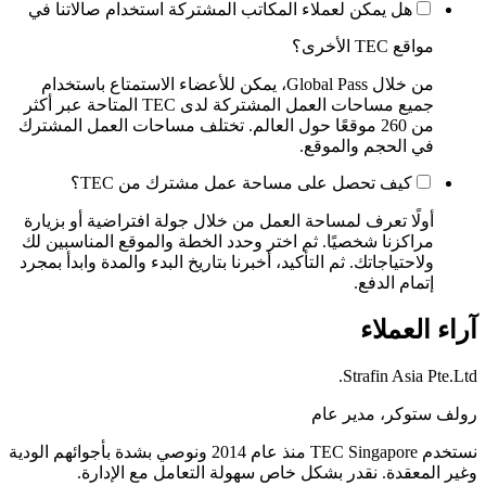
هل يمكن لعملاء المكاتب المشتركة استخدام صالاتنا في
مواقع TEC الأخرى؟
من خلال Global Pass، يمكن للأعضاء الاستمتاع باستخدام
جميع مساحات العمل المشتركة لدى TEC المتاحة عبر أكثر
من 260 موقعًا حول العالم. تختلف مساحات العمل المشترك
في الحجم والموقع.
كيف تحصل على مساحة عمل مشترك من TEC؟
أولًا تعرف لمساحة العمل من خلال جولة افتراضية أو بزيارة
مراكزنا شخصيًا. ثم اختر وحدد الخطة والموقع المناسبين لك
ولاحتياجاتك. ثم التأكيد، أخبرنا بتاريخ البدء والمدة وابدأ بمجرد
إتمام الدفع.
آراء العملاء
Strafin Asia Pte.Ltd.
رولف ستوكر، مدير عام
نستخدم TEC Singapore منذ عام 2014 ونوصي بشدة بأجوائهم الودية
وغير المعقدة. نقدر بشكل خاص سهولة التعامل مع الإدارة.