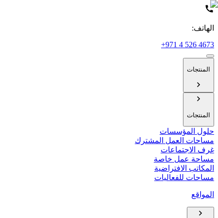
الهاتف:
+971 4 526 4673
المنتجات
المنتجات
حلول المؤسسات
مساحات العمل المشترك
غرف الاجتماعات
مساحة عمل خاصة
المكاتب الافتراضية
مساحات للفعاليات
المواقع