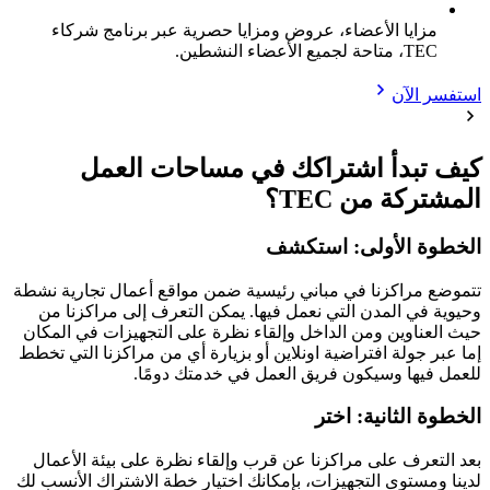
مزايا الأعضاء، عروض ومزايا حصرية عبر برنامج شركاء
TEC، متاحة لجميع الأعضاء النشطين.
استفسر الآن
كيف تبدأ اشتراكك في مساحات العمل
المشتركة من TEC؟
الخطوة الأولى: استكشف
تتموضع مراكزنا في مباني رئيسية ضمن مواقع أعمال تجارية نشطة
وحيوية في المدن التي نعمل فيها. يمكن التعرف إلى مراكزنا من
حيث العناوين ومن الداخل وإلقاء نظرة على التجهيزات في المكان
إما عبر جولة افتراضية اونلاين أو بزيارة أي من مراكزنا التي تخطط
للعمل فيها وسيكون فريق العمل في خدمتك دومًا.
الخطوة الثانية: اختر
بعد التعرف على مراكزنا عن قرب وإلقاء نظرة على بيئة الأعمال
لدينا ومستوى التجهيزات، بإمكانك اختيار خطة الاشتراك الأنسب لك