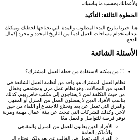
ولأعمالك بحسب ما يناسبك.
الخطوة الثالثة: التأكيد
هنا اخبرنا بتاريخ البدء المطلوب والمدة التي تحتاجها لخطتك ويمكنك
بدء استخدام مساحات العمل لدينا من التاريخ المحدد وبمجرد إكمال
الدفع.
الأسئلة الشائعة
من يمكنه الاستفادة من خطة العمل المشترك؟
نظام العمل المشترك هو واحد من أنظمة العمل الشائعة في
العديد من المجالات، وهو نظام عمل مرن ومجتمعي وفعال
من حيث التكلفة لمن لا يحتاجون إلى مكتب خاص بهم. كذلك
يناسب الأفراد الذين لا يفضلون العمل من المنزل أو المقهى
والفرق التي تعمل عن بعد وتحتاج للاجتماع أو اللقاء من حين
لآخر. وكذلك للشركات التي تبحث عن بيئة أعمال مهنية ومرنة
توفر فرصة للتواصل والعمل معًا.
الأفراد الذين يعانون للعمل من المنزل والمقاهي
والأماكن العامة
الفرق التي تعمل في الغالب عن بعد ولكن تحتاج إلى