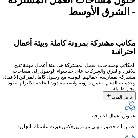
حلول مساحات العمل المشتركة
- الشرق الأوسط
بنية تحتية مرنة وعملية لمتابعة أعمالك من أي مكان
مكاتب مشتركة بمرونة كاملة وبيئة أعمال
احترافية
المكاتب ومساحات العمل المشتركة هي بيئة أعمال مهنية تتيح
للأفراد والفرق والشركات على حد سواء الوصول إلى مساحات
مشتركة لممارسة أعمالهم اليومية مع وصول كامل لمرافق الأعمال
وخدمات الدعم، ضمن مرونة وانسيابية دون الحاجة للالتزام بعقود
إيجار طويلة.
عرض المزيد
عناوين أعمال احترافية
تضمن لك حضور مهني مرموق يعكس هويت علامتك التجارية