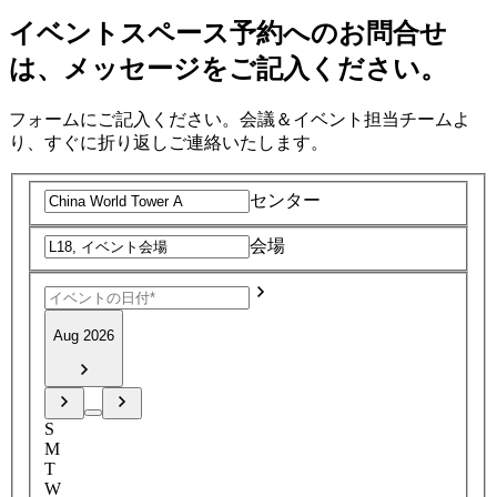
イベントスペース予約へのお問合せ
は、メッセージをご記入ください。
フォームにご記入ください。会議＆イベント担当チームよ
り、すぐに折り返しご連絡いたします。
センター
会場
Aug 2026
S
M
T
W