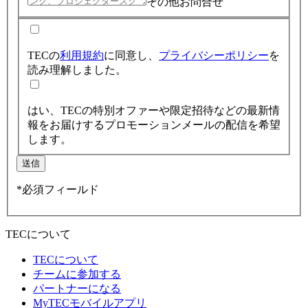
その他お問合せ
TECの
利用規約
に同意し、
プライバシーポリシー
を
読み理解しました。
はい、TECの特別オファーや限定招待などの最新情
報をお届けするプロモーションメールの配信を希望
します。
送信
*必須フィールド
TECについて
TECについて
チームに参加する
パートナーになる
MyTECモバイルアプリ