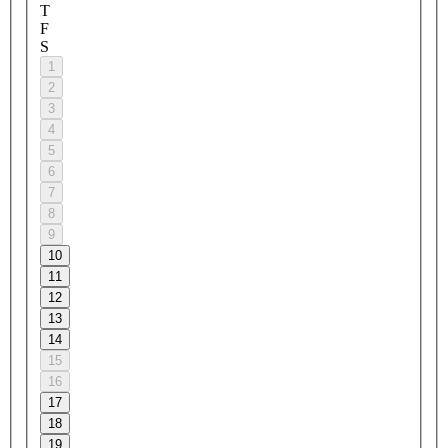
T
F
S
1
2
3
4
5
6
7
8
9
10
11
12
13
14
15
16
17
18
19