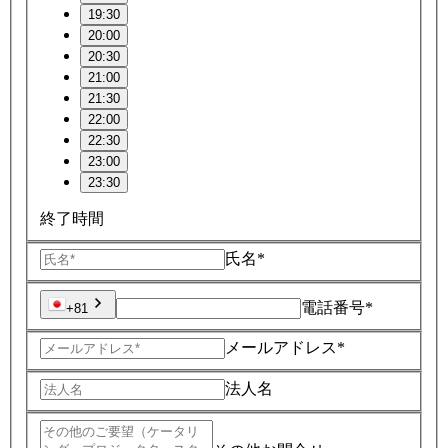
19:30
20:00
20:30
21:00
21:30
22:00
22:30
23:00
23:30
終了時間
氏名*
電話番号*
+81
メールアドレス*
法人名