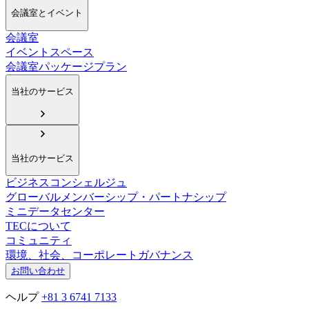
会議室とイベント
会議室
イベントスペース
会議室パッケージプラン
当社のサービス
当社のサービス
ビジネスコンシェルジュ
グローバルメンバーシップ・パートナシップ
ミニデータセンター
TECについて
コミュニティ
環境、社会、コーポレートガバナンス
お問い合わせ
ヘルプ
+81 3 6741 7133