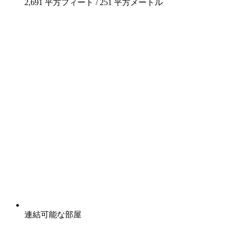
2,691 平方フィート / 251 平方メートル
連結可能な部屋