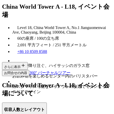
China World Tower A - L18, イベント会
場
Level 18, China World Tower A, No.1 Jianguomenwai
Ave, Chaoyang, Beijing 100004, China
60の座席 / 100の立ち席
2,691 平方フィート / 251 平方メートル
+86 10 8509 8588
自然光が降り注ぐ、ハイサッシのガラス窓
さらに表示
360° バーチャルツアー
お問合せの内容
お飲み物を楽しめるセンター内のバリスタバー
China World Tower A - L18, イベント会
カスタマイズ可能なレイアウトの快適でモダンなイン
テリアデザイン
場について
収容人数とレイアウト