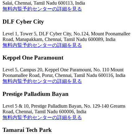
Salai, Chennai, Tamil Nadu 600113, India
無料内覧予約
センターの詳細を見る
DLF Cyber City
Level 1, Tower 5, DLF Cyber City, No.124, Mount Poonamallee
Road, Manapakkam, Chennai, Tamil Nadu 600089, India
無料内覧予約
センターの詳細を見る
Keppel One Paramount
Level 5, Campus 20, Keppel One Paramount, No. 110 Mount
Poonamallee Road, Porur, Chennai, Tamil Nadu 600116, India
無料内覧予約
センターの詳細を見る
Prestige Palladium Bayan
Level 5 & 10, Prestige Palladium Bayan, No. 129-140 Greams
Road, Chennai, Tamil Nadu 600006, India
無料内覧予約
センターの詳細を見る
Tamarai Tech Park