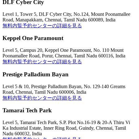
DLF Cyber City
Level 1, Tower 5, DLF Cyber City, No.124, Mount Poonamallee
Road, Manapakkam, Chennai, Tamil Nadu 600089, India
無料内覧予約
センターの詳細を見る
Keppel One Paramount
Level 5, Campus 20, Keppel One Paramount, No. 110 Mount
Poonamallee Road, Porur, Chennai, Tamil Nadu 600116, India
無料内覧予約
センターの詳細を見る
Prestige Palladium Bayan
Level 5 & 10, Prestige Palladium Bayan, No. 129-140 Greams
Road, Chennai, Tamil Nadu 600006, India
無料内覧予約
センターの詳細を見る
Tamarai Tech Park
Level 5, Tamarai Tech Park, S.P. Plot No.16-19 & 20-A Thiru Vi
Ka Industrial Estate, Inner Ring Road, Guindy, Chennai, Tamil
Nadu 600032, India