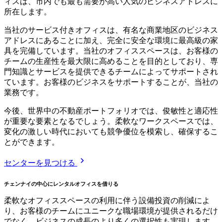
ィスは、市内でも最も需要が高い人気のビジネスアドレスに
所在します。
当社のサービス付きオフィスは、有名な商業地区のビジネス
アドレスにあることに加え、完全に安全な環境に最高級の家
具を完備しています。当社のオフィススペースは、お客様の
チームの生産性を最大限に高めることを目的としており、専
門知識とサービスを提供できるチームによってサポートされ
ています。お客様のビジネスをサポートすることが、当社の
業務です。
今後、世界中の不動産ポートフォリオでは、俊敏性と適応性
が重要な要素となるでしょう。柔軟なワークスペースでは、
変化の激しい時代においても競争優位を模索し、確保するこ
とができます。
センターを見つける
チェンナイの中心にレンタルオフィスを借りる
柔軟なオフィススペースの利用に伴う設備投資の削減によ
り、お客様のチームにユニークな職場環境が提供されるだけ
でなく、ビジネスの成長のより多くの選択性も実現します。