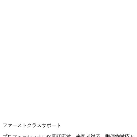
ファーストクラスサポート
プロフェッショナルな電話応対、来客者対応、郵便物対応と