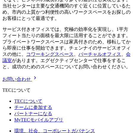
当社センターは主要な交通機関のすぐ近くに位置しているた
め、市内の上質かつ利便性の高いワークスペースをお探しの
お客様にとって最適です。
サービス付きオフィスでは、究極の効率化を実現し、1平方
フィート当たりの面積を最大限に活用することができます。
プライベートワークスペースは家具付きのため、移転してか
ら即座に仕事を開始できます。チェンナイのサービスオフィ
スの他に、
コワーキングスペース
、
バーチャルオフィス
、
会
議室
があります。エグゼクティブセンターで仕事をするこ
と、成功のためのスペースについてお問い合わせください。
お問い合わせ
TECについて
TECについて
チームに参加する
パートナーになる
MyTECモバイルアプリ
環境、社会、コーポレートガバナンス