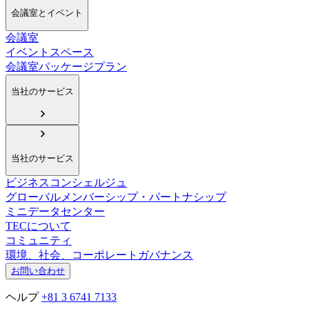
会議室とイベント
会議室
イベントスペース
会議室パッケージプラン
当社のサービス
当社のサービス
ビジネスコンシェルジュ
グローバルメンバーシップ・パートナシップ
ミニデータセンター
TECについて
コミュニティ
環境、社会、コーポレートガバナンス
お問い合わせ
ヘルプ
+81 3 6741 7133