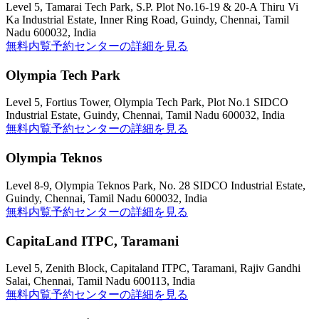
Level 5, Tamarai Tech Park, S.P. Plot No.16-19 & 20-A Thiru Vi
Ka Industrial Estate, Inner Ring Road, Guindy, Chennai, Tamil
Nadu 600032, India
無料内覧予約
センターの詳細を見る
Olympia Tech Park
Level 5, Fortius Tower, Olympia Tech Park, Plot No.1 SIDCO
Industrial Estate, Guindy, Chennai, Tamil Nadu 600032, India
無料内覧予約
センターの詳細を見る
Olympia Teknos
Level 8-9, Olympia Teknos Park, No. 28 SIDCO Industrial Estate,
Guindy, Chennai, Tamil Nadu 600032, India
無料内覧予約
センターの詳細を見る
CapitaLand ITPC, Taramani
Level 5, Zenith Block, Capitaland ITPC, Taramani, Rajiv Gandhi
Salai, Chennai, Tamil Nadu 600113, India
無料内覧予約
センターの詳細を見る