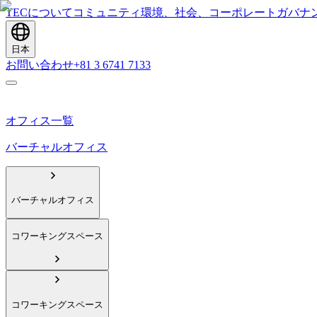
TECについて
コミュニティ
環境、社会、コーポレートガバナ
日本
お問い合わせ
+81 3 6741 7133
オフィス一覧
バーチャルオフィス
バーチャルオフィス
コワーキングスペース
コワーキングスペース