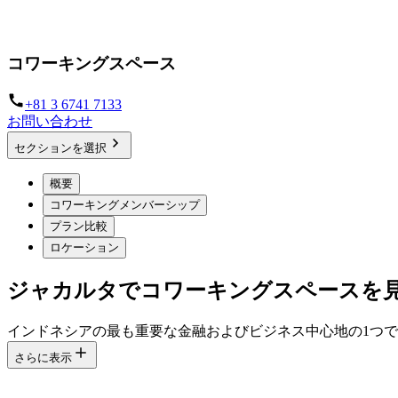
お客様のビジネスに合わせた柔軟なワークスペースソリュー
コワーキングスペース
+81 3 6741 7133
お問い合わせ
セクションを選択
概要
コワーキングメンバーシップ
プラン比較
ロケーション
ジャカルタでコワーキングスペースを
インドネシアの最も重要な金融およびビジネス中心地の1つ
さらに表示