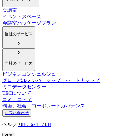
会議室
イベントスペース
会議室パッケージプラン
当社のサービス
当社のサービス
ビジネスコンシェルジュ
グローバルメンバーシップ・パートナシップ
ミニデータセンター
TECについて
コミュニティ
環境、社会、コーポレートガバナンス
お問い合わせ
ヘルプ
+81 3 6741 7133