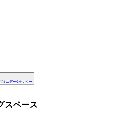
プ
ミニデータセンター
グスペース