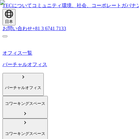
TECについて
コミュニティ
環境、社会、コーポレートガバナ
日本
お問い合わせ
+81 3 6741 7133
オフィス一覧
バーチャルオフィス
バーチャルオフィス
コワーキングスペース
コワーキングスペース