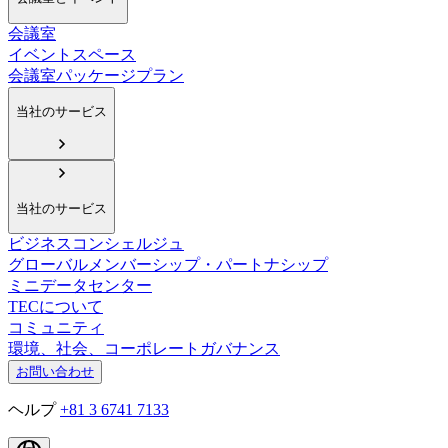
会議室
イベントスペース
会議室パッケージプラン
当社のサービス
当社のサービス
ビジネスコンシェルジュ
グローバルメンバーシップ・パートナシップ
ミニデータセンター
TECについて
コミュニティ
環境、社会、コーポレートガバナンス
お問い合わせ
ヘルプ
+81 3 6741 7133