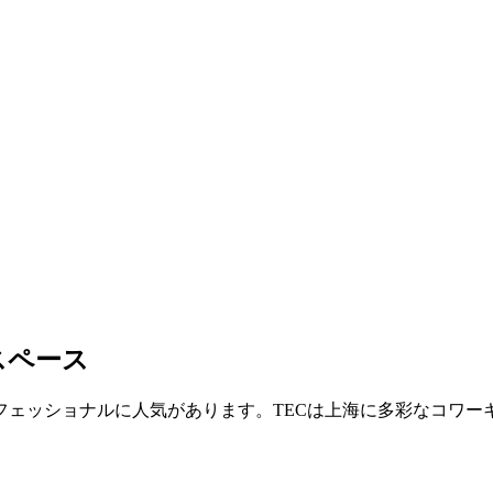
スペース
フェッショナルに人気があります。TECは上海に多彩なコワー