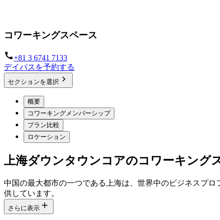
フレキシブルな働き方を
コワーキングスペース
+81 3 6741 7133
デイパスを予約する
セクションを選択
概要
コワーキングメンバーシップ
プラン比較
ロケーション
上海ダウンタウンコアのコワーキング
中国の最大都市の一つである上海は、世界中のビジネスプロ
供しています。
さらに表示