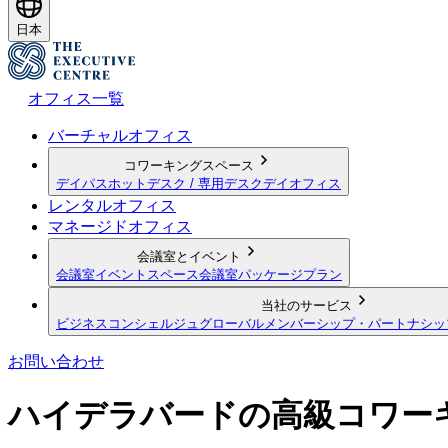
日本
オフィス一覧
バーチャルオフィス
コワーキングスペース
デイパス
ホットデスク / 専用デスク
デイオフィス
レンタルオフィス
マネージドオフィス
会議室とイベント
会議室
イベントスペース
会議室パッケージプラン
当社のサービス
ビジネスコンシェルジュ
グローバルメンバーシップ・パートナシッ
お問い合わせ
ハイデラバードの高級コワー