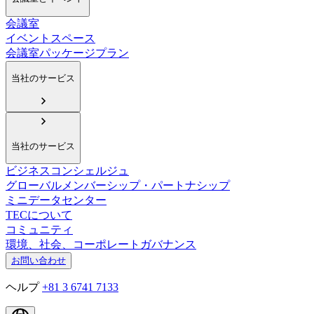
会議室
イベントスペース
会議室パッケージプラン
当社のサービス
当社のサービス
ビジネスコンシェルジュ
グローバルメンバーシップ・パートナシップ
ミニデータセンター
TECについて
コミュニティ
環境、社会、コーポレートガバナンス
お問い合わせ
ヘルプ
+81 3 6741 7133