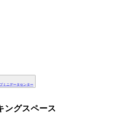
プ
ミニデータセンター
キングスペース