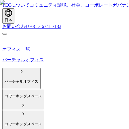
TECについて
コミュニティ
環境、社会、コーポレートガバナ
日本
お問い合わせ
+81 3 6741 7133
オフィス一覧
バーチャルオフィス
バーチャルオフィス
コワーキングスペース
コワーキングスペース