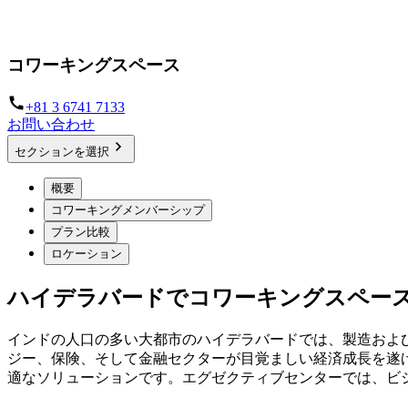
お客様のビジネスに合わせた柔軟なワークスペースソリュー
コワーキングスペース
+81 3 6741 7133
お問い合わせ
セクションを選択
概要
コワーキングメンバーシップ
プラン比較
ロケーション
ハイデラバードでコワーキングスペー
インドの人口の多い大都市のハイデラバードでは、製造およ
ジー、保険、そして金融セクターが目覚ましい経済成長を遂
適なソリューションです。エグゼクティブセンターでは、ビ