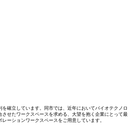
判を確立しています。同市では、近年においてバイオテクノロ
合させたワークスペースを求める、大望を抱く企業にとって最
ボレーションワークスペースをご用意しています。