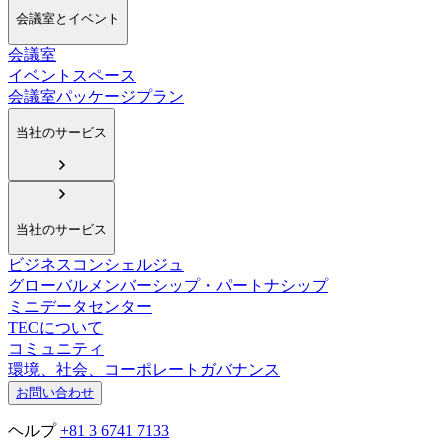
会議室とイベント
会議室
イベントスペース
会議室パッケージプラン
当社のサービス
当社のサービス
ビジネスコンシェルジュ
グローバルメンバーシップ・パートナシップ
ミニデータセンター
TECについて
コミュニティ
環境、社会、コーポレートガバナンス
お問い合わせ
ヘルプ
+81 3 6741 7133