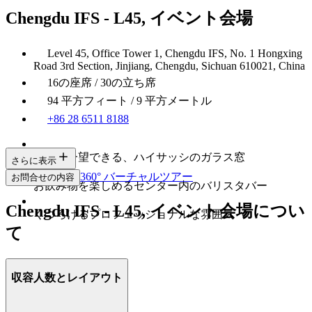
Chengdu IFS - L45, イベント会場
Level 45, Office Tower 1, Chengdu IFS, No. 1 Hongxing
Road 3rd Section, Jinjiang, Chengdu, Sichuan 610021, China
16の座席 / 30の立ち席
94 平方フィート / 9 平方メートル
+86 28 6511 8188
成都を一望できる、ハイサッシのガラス窓
さらに表示
360° バーチャルツアー
お問合せの内容
お飲み物を楽しめるセンター内のバリスタバー
Chengdu IFS - L45, イベント会場につい
くつろげるプロフェッショナルな雰囲気
て
収容人数とレイアウト