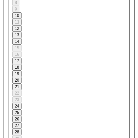
8
9
10
11
12
13
14
15
16
17
18
19
20
21
22
23
24
25
26
27
28