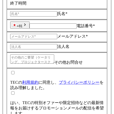
終了時間
氏名*
電話番号*
+81
メールアドレス*
法人名
その他お問合せ
TECの
利用規約
に同意し、
プライバシーポリシー
を
読み理解しました。
はい、TECの特別オファーや限定招待などの最新情
報をお届けするプロモーションメールの配信を希望
します。