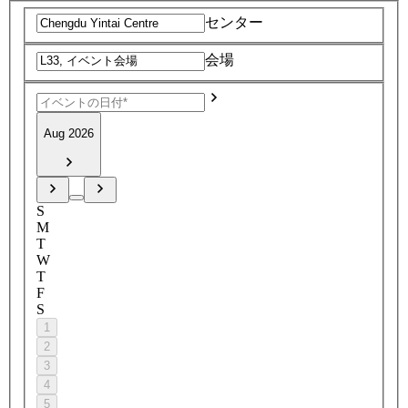
センター
会場
Aug 2026
S
M
T
W
T
F
S
1
2
3
4
5