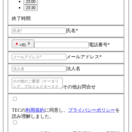
23:00
23:30
終了時間
氏名*
電話番号*
+81
メールアドレス*
法人名
その他お問合せ
TECの
利用規約
に同意し、
プライバシーポリシー
を
読み理解しました。