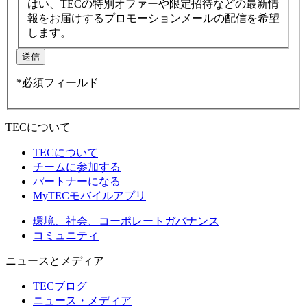
はい、TECの特別オファーや限定招待などの最新情
報をお届けするプロモーションメールの配信を希望
します。
送信
*必須フィールド
TECについて
TECについて
チームに参加する
パートナーになる
MyTECモバイルアプリ
環境、社会、コーポレートガバナンス
コミュニティ
ニュースとメディア
TECブログ
ニュース・メディア