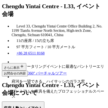
Chengdu Yintai Centre - L33, イベント
会場
Level 33, Chengdu Yintai Centre Office Building 2, No.
1199 Tianfu Avenue North Section, High-tech Zone,
Chengdu, Sichuan 610041, China
11の座席 / 15の立ち席
97 平方フィート / 10 平方メートル
+86 28 6511 8168
軽食やケータリングイベントに最適なパントリーエリ
さらに表示
ア
360° バーチャルツアー
お問合せの内容
府河を一望できる、ハイサッシのガラス窓
Chengdu Yintai Centre - L33, イベント
プレミアムな家具を備えたプロフェッショナルスペー
会場について
ス