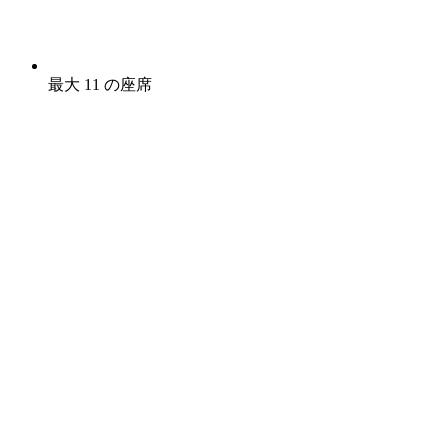
最大 11 の座席