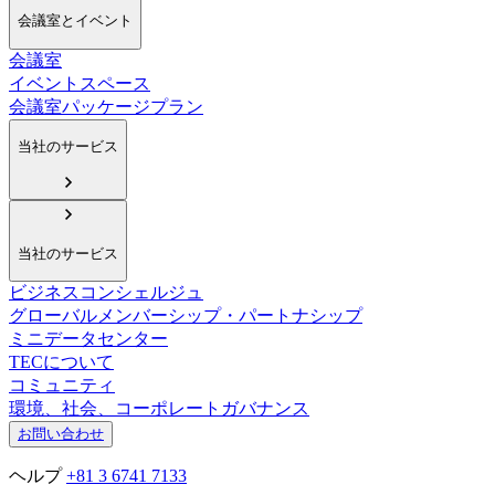
会議室とイベント
会議室
イベントスペース
会議室パッケージプラン
当社のサービス
当社のサービス
ビジネスコンシェルジュ
グローバルメンバーシップ・パートナシップ
ミニデータセンター
TECについて
コミュニティ
環境、社会、コーポレートガバナンス
お問い合わせ
ヘルプ
+81 3 6741 7133