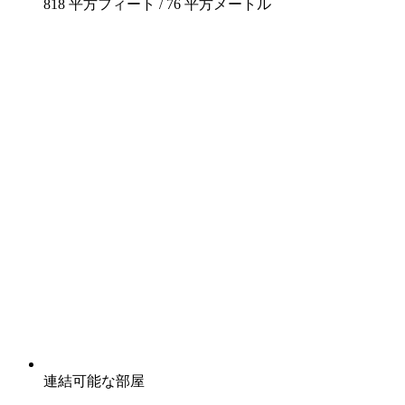
818 平方フィート / 76 平方メートル
連結可能な部屋