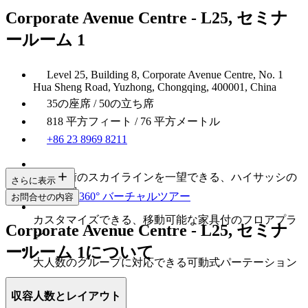
Corporate Avenue Centre - L25, セミナ
ールーム 1
Level 25, Building 8, Corporate Avenue Centre, No. 1
Hua Sheng Road, Yuzhong, Chongqing, 400001, China
35の座席 / 50の立ち席
818 平方フィート / 76 平方メートル
+86 23 8969 8211
重慶市街のスカイラインを一望できる、ハイサッシの
さらに表示
ガラス窓
360° バーチャルツアー
お問合せの内容
カスタマイズできる、移動可能な家具付のフロアプラ
Corporate Avenue Centre - L25, セミナ
ン
ールーム 1について
大人数のグループに対応できる可動式パーテーション
収容人数とレイアウト