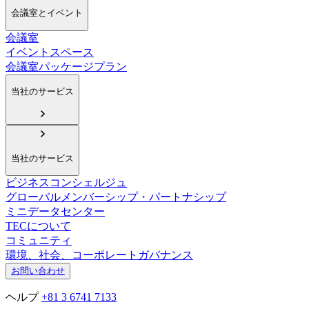
会議室とイベント
会議室
イベントスペース
会議室パッケージプラン
当社のサービス
当社のサービス
ビジネスコンシェルジュ
グローバルメンバーシップ・パートナシップ
ミニデータセンター
TECについて
コミュニティ
環境、社会、コーポレートガバナンス
お問い合わせ
ヘルプ
+81 3 6741 7133