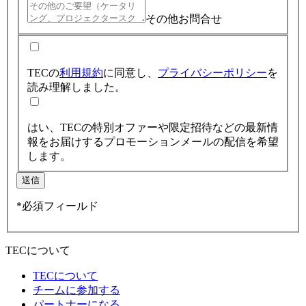
その他お問合せ
TECの
利用規約
に同意し、
プライバシーポリシー
を
読み理解しました。
はい、TECの特別オファーや限定招待などの最新情
報をお届けするプロモーションメールの配信を希望
します。
送信
*必須フィールド
TECについて
TECについて
チームに参加する
パートナーになる