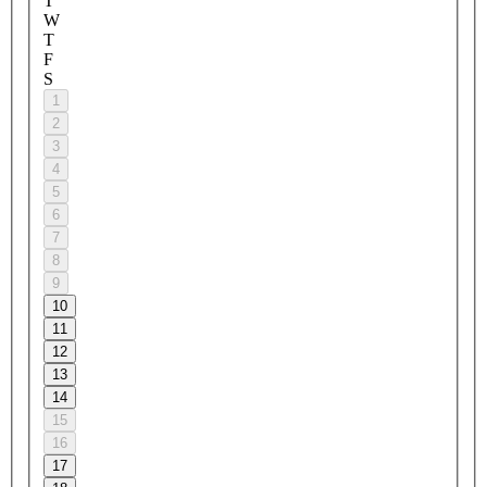
T
W
T
F
S
1
2
3
4
5
6
7
8
9
10
11
12
13
14
15
16
17