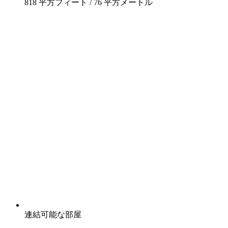
818 平方フィート / 76 平方メートル
連結可能な部屋