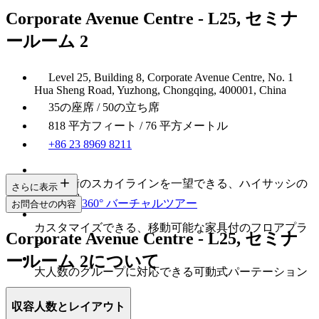
Corporate Avenue Centre - L25, セミナ
ールーム 2
Level 25, Building 8, Corporate Avenue Centre, No. 1
Hua Sheng Road, Yuzhong, Chongqing, 400001, China
35の座席 / 50の立ち席
818 平方フィート / 76 平方メートル
+86 23 8969 8211
重慶市街のスカイラインを一望できる、ハイサッシの
さらに表示
ガラス窓
360° バーチャルツアー
お問合せの内容
カスタマイズできる、移動可能な家具付のフロアプラ
Corporate Avenue Centre - L25, セミナ
ン
ールーム 2について
大人数のグループに対応できる可動式パーテーション
収容人数とレイアウト