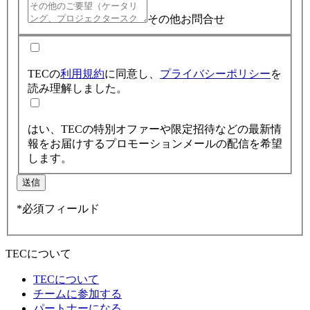
その他お問合せ
TECの
利用規約
に同意し、
プライバシーポリシー
を
読み理解しました。
はい、TECの特別オファーや限定招待などの最新情
報をお届けするプロモーションメールの配信を希望
します。
送信
*必須フィールド
TECについて
TECについて
チームに参加する
パートナーになる