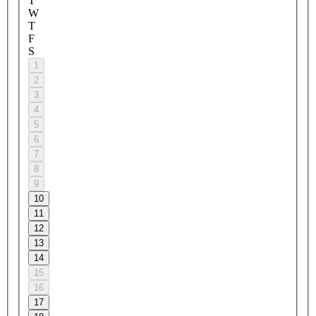
T
W
T
F
S
1
2
3
4
5
6
7
8
9
10
11
12
13
14
15
16
17