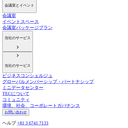
会議室とイベント
会議室
イベントスペース
会議室パッケージプラン
当社のサービス
当社のサービス
ビジネスコンシェルジュ
グローバルメンバーシップ・パートナシップ
ミニデータセンター
TECについて
コミュニティ
環境、社会、コーポレートガバナンス
お問い合わせ
ヘルプ
+81 3 6741 7133