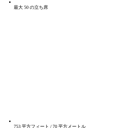
最大 50 の立ち席
753 平方フィート / 70 平方メートル