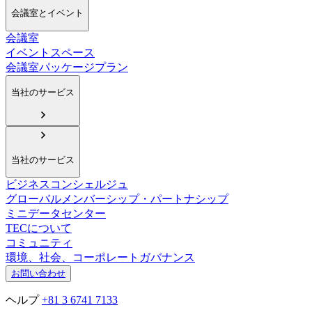
会議室とイベント
会議室
イベントスペース
会議室パッケージプラン
当社のサービス
当社のサービス
ビジネスコンシェルジュ
グローバルメンバーシップ・パートナシップ
ミニデータセンター
TECについて
コミュニティ
環境、社会、コーポレートガバナンス
お問い合わせ
ヘルプ
+81 3 6741 7133