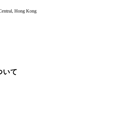
 Central, Hong Kong
場について