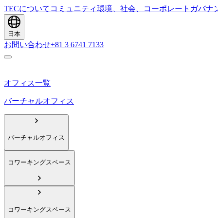
TECについて
コミュニティ
環境、社会、コーポレートガバナ
日本
お問い合わせ
+81 3 6741 7133
オフィス一覧
バーチャルオフィス
バーチャルオフィス
コワーキングスペース
コワーキングスペース