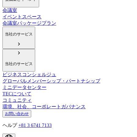
会議室
イベントスペース
会議室パッケージプラン
当社のサービス
当社のサービス
ビジネスコンシェルジュ
グローバルメンバーシップ・パートナシップ
ミニデータセンター
TECについて
コミュニティ
環境、社会、コーポレートガバナンス
お問い合わせ
ヘルプ
+81 3 6741 7133