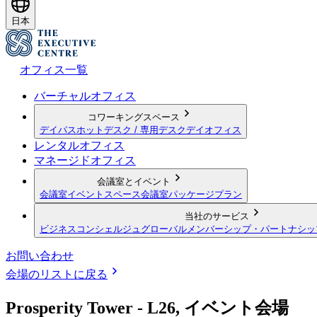
日本
オフィス一覧
バーチャルオフィス
コワーキングスペース
デイパス
ホットデスク / 専用デスク
デイオフィス
レンタルオフィス
マネージドオフィス
会議室とイベント
会議室
イベントスペース
会議室パッケージプラン
当社のサービス
ビジネスコンシェルジュ
グローバルメンバーシップ・パートナシッ
お問い合わせ
会場のリストに戻る
Prosperity Tower - L26, イベント会場