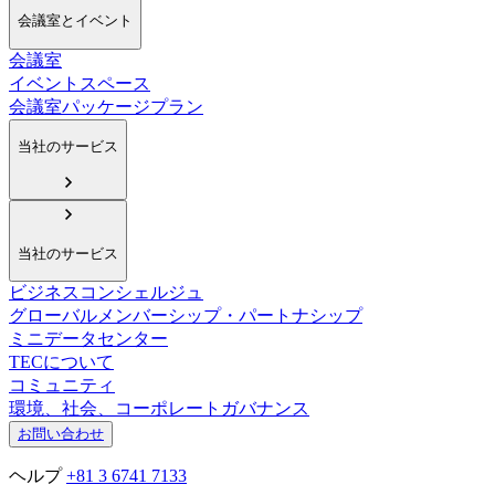
会議室とイベント
会議室
イベントスペース
会議室パッケージプラン
当社のサービス
当社のサービス
ビジネスコンシェルジュ
グローバルメンバーシップ・パートナシップ
ミニデータセンター
TECについて
コミュニティ
環境、社会、コーポレートガバナンス
お問い合わせ
ヘルプ
+81 3 6741 7133