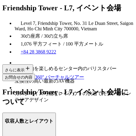
Friendship Tower - L7, イベント会場
Level 7, Friendship Tower, No. 31 Le Duan Street, Saigon
Ward, Ho Chi Minh City 700000, Vietnam
30の座席 / 30の立ち席
1,076 平方フィート / 100 平方メートル
+84 28 3868 9222
お飲み物を楽しめるセンター内のバリスタバー
さらに表示
360° バーチャルツアー
お問合せの内容
互換性の高い最新のAV機器
Friendship Tower - L7, イベント会場に
カスタマイズ可能なレイアウトの快適でモダンなイン
テリアデザイン
ついて
収容人数とレイアウト