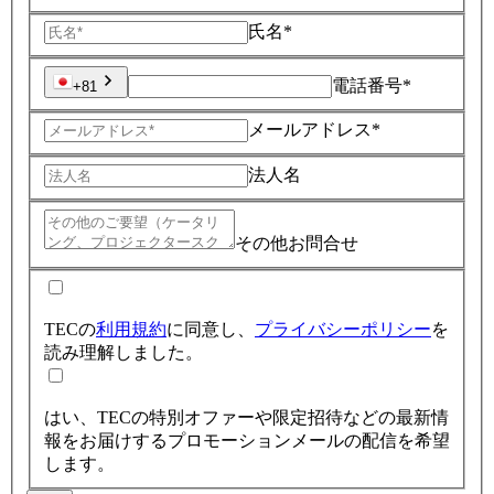
氏名*
電話番号*
+81
メールアドレス*
法人名
その他お問合せ
TECの
利用規約
に同意し、
プライバシーポリシー
を
読み理解しました。
はい、TECの特別オファーや限定招待などの最新情
報をお届けするプロモーションメールの配信を希望
します。