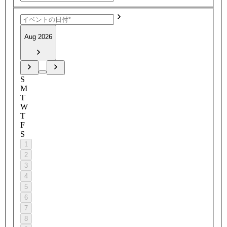
Aug 2026
S
M
T
W
T
F
S
1
2
3
4
5
6
7
8