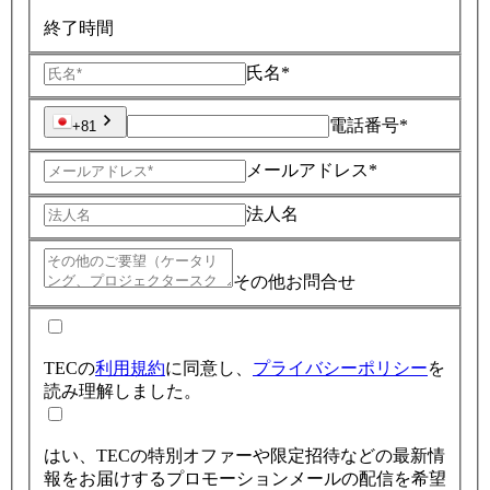
終了時間
氏名*
電話番号*
+81
メールアドレス*
法人名
その他お問合せ
TECの
利用規約
に同意し、
プライバシーポリシー
を
読み理解しました。
はい、TECの特別オファーや限定招待などの最新情
報をお届けするプロモーションメールの配信を希望