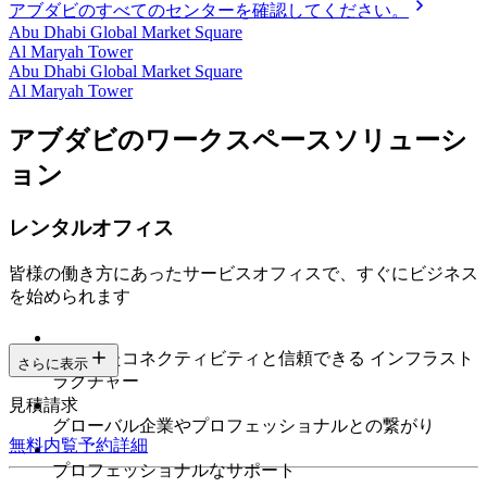
アブダビのすべてのセンターを確認してください。
Abu Dhabi Global Market Square
Al Maryah Tower
Abu Dhabi Global Market Square
Al Maryah Tower
アブダビのワークスペースソリューシ
ョン
レンタルオフィス
皆様の働き方にあったサービスオフィスで、すぐにビジネス
を始められます
安定したコネクティビティと信頼できる インフラスト
さらに表示
ラクチャー
見積請求
グローバル企業やプロフェッショナルとの繋がり
無料内覧予約
詳細
プロフェッショナルなサポート