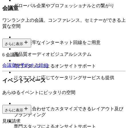
グローバル企業やプロフェッショナルとの繋がり
会議室
ワンランク上の会議、コンファレンス、セミナーができる上
質な空間
高速で堅牢なインターネット回線をご用意
さらに表示
高品質オーディオビジュアルシステム
6 会議室
会議室を予約する
詳細
専門スタッフによるオンサイトサポート
リクエストに応じてケータリングサービスも提供
イベントスペース
あらゆるイベントにピッタリの空間
ニーズに合わせてカスタマイズできるレイアウト及び
さらに表示
ブランディング
見積請求
専門スタッフによるオンサイトサポート