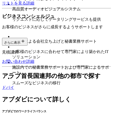
リストを見る
詳細
高品質オーディオビジュアルシステム
ビジネスコンシェルジュ
リクエストに応じてケータリングサービスも提供
お客様のビジネスがさらに成長するようサポートします
専門家による会社立ち上げと秘書業務サポート
さらに表示
お客様のビジネスに合わせて専門家により築かれたIT
見積請求
ソリューション
お問い合わせ
詳細
施設内での秘書業務サポートおよび専門家によるサポ
ート
アラブ首長国連邦の他の都市で探す
スムーズなビジネスの移行
ドバイ
アブダビについて詳しく
アブダビでのワークライフバランス