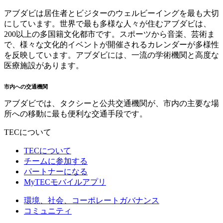
アブダビは居住者とビジターのウェルビーイングを最も大切
にしています。世界で最も多様な人々が住むアブダビは、
200以上の多国籍文化都市です。スポーツから音楽、芸術ま
で、様々な文化的イベントが開催されるカレンダーが多様性
を反映しています。アブダビには、一流の学術機関と高度な
医療施設があります。
市内への交通機関
アブダビでは、タクシーと公共交通機関が、市内の主要な場
所への移動に最も便利な交通手段です。
TECについて
TECについて
チームに参加する
パートナーになる
MyTECモバイルアプリ
環境、社会、コーポレートガバナンス
コミュニティ