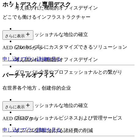
ホットデスク / 専用デスク
考え抜かれた機能的オフィスデザイン
どこでも働けるインフラストラクチャー
プロフェッショナルな地位の確立
さらに表示
フレキシブルにカスタマイズできるソリューション
AED 6,000.00 から
申し込む
プラン詳細を見る
考え抜かれた機能的オフィスデザイン
グローバル企業やプロフェッショナルとの繋がり
バーチャルオフィス
在世界各个地方，创建你的企业
プロフェッショナルな地位の確立
さらに表示
プロフェッショナルビジネスおよび管理サービス
AED 630.00 から
申し込む
プラン詳細を見る
オフィス空間における諸経費の削減