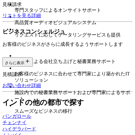
見積請求
専門スタッフによるオンサイトサポート
リストを見る
詳細
高品質オーディオビジュアルシステム
ビジネスコンシェルジュ
リクエストに応じてケータリングサービスも提供
お客様のビジネスがさらに成長するようサポートします
専門家による会社立ち上げと秘書業務サポート
さらに表示
お客様のビジネスに合わせて専門家により築かれたIT
見積請求
ソリューション
お問い合わせ
詳細
施設内での秘書業務サポートおよび専門家によるサポ
ート
インドの他の都市で探す
スムーズなビジネスの移行
バンガロール
チェンナイ
ハイデラバード