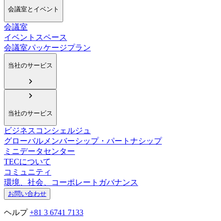
会議室とイベント
会議室
イベントスペース
会議室パッケージプラン
当社のサービス
当社のサービス
ビジネスコンシェルジュ
グローバルメンバーシップ・パートナシップ
ミニデータセンター
TECについて
コミュニティ
環境、社会、コーポレートガバナンス
お問い合わせ
ヘルプ
+81 3 6741 7133