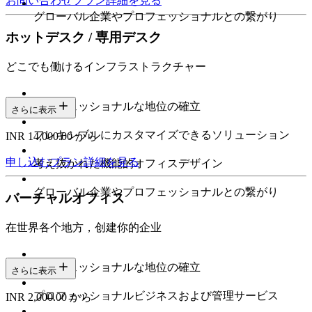
お問い合わせ
プラン詳細を見る
グローバル企業やプロフェッショナルとの繋がり
ホットデスク / 専用デスク
どこでも働けるインフラストラクチャー
プロフェッショナルな地位の確立
さらに表示
フレキシブルにカスタマイズできるソリューション
INR 14,000.00 から
申し込む
プラン詳細を見る
考え抜かれた機能的オフィスデザイン
グローバル企業やプロフェッショナルとの繋がり
バーチャルオフィス
在世界各个地方，创建你的企业
プロフェッショナルな地位の確立
さらに表示
プロフェッショナルビジネスおよび管理サービス
INR 2,000.00 から