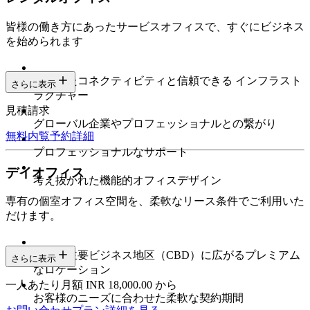
皆様の働き方にあったサービスオフィスで、すぐにビジネス
を始められます
安定したコネクティビティと信頼できる インフラスト
さらに表示
ラクチャー
見積請求
グローバル企業やプロフェッショナルとの繋がり
無料内覧予約
詳細
プロフェッショナルなサポート
デイオフィス
考え抜かれた機能的オフィスデザイン
専有の個室オフィス空間を、柔軟なリース条件でご利用いた
だけます。
都市の主要ビジネス地区（CBD）に広がるプレミアム
さらに表示
なロケーション
一人あたり月額 INR 18,000.00 から
お客様のニーズに合わせた柔軟な契約期間