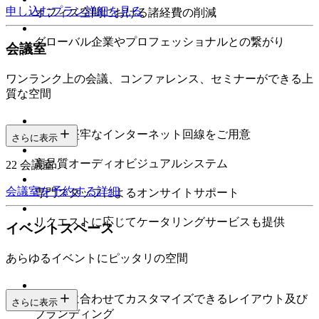
申し込む
プラン詳細を見る
オフィス空間における諸経費の削減
グローバル企業やプロフェッショナルとの繋がり
会議室
ワンランク上の会議、コンファレンス、セミナーができる上
質な空間
高速で堅牢なインターネット回線をご用意
さらに表示
高品質オーディオビジュアルシステム
22 会議室
会議室を予約する
詳細
専門スタッフによるオンサイトサポート
リクエストに応じてケータリングサービスも提供
イベントスペース
あらゆるイベントにピッタリの空間
ニーズに合わせてカスタマイズできるレイアウト及び
さらに表示
ブランディング