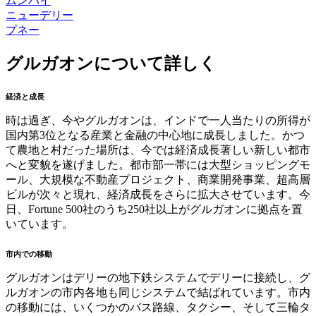
ムンバイ
ニューデリー
プネー
グルガオンについて詳しく
経済と成長
時は過ぎ、今やグルガオンは、インドで一人当たりの所得が
国内第3位となる産業と金融の中心地に成長しました。かつ
て農地と村だった場所は、今では経済成長著しい新しい都市
へと変貌を遂げました。都市部一帯には大型ショッピングモ
ール、大規模な不動産プロジェクト、商業開発事業、超高層
ビルが次々と現れ、経済成長をさらに拡大させています。今
日、Fortune 500社のうち250社以上がグルガオンに拠点を置
いています。
市内での移動
グルガオンはデリーの地下鉄システムでデリーに接続し、グ
ルガオンの市内各地も同じシステムで結ばれています。市内
の移動には、いくつかのバス路線、タクシー、そして三輪タ