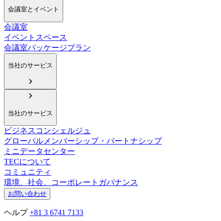
会議室とイベント
会議室
イベントスペース
会議室パッケージプラン
当社のサービス
当社のサービス
ビジネスコンシェルジュ
グローバルメンバーシップ・パートナシップ
ミニデータセンター
TECについて
コミュニティ
環境、社会、コーポレートガバナンス
お問い合わせ
ヘルプ
+81 3 6741 7133