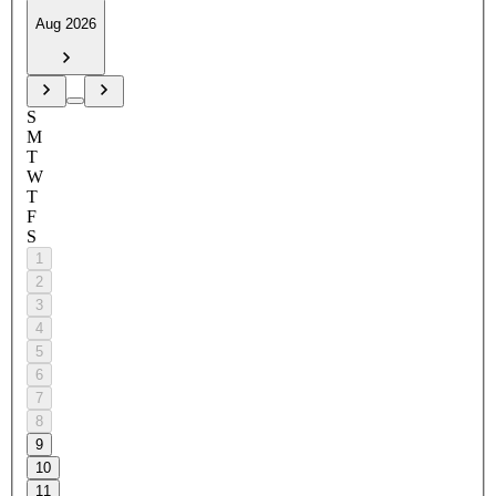
Aug 2026
S
M
T
W
T
F
S
1
2
3
4
5
6
7
8
9
10
11