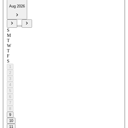
Aug 2026
S
M
T
W
T
F
S
1
2
3
4
5
6
7
8
9
10
11