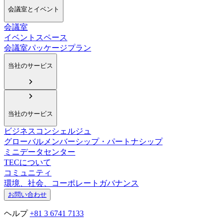
会議室とイベント
会議室
イベントスペース
会議室パッケージプラン
当社のサービス
当社のサービス
ビジネスコンシェルジュ
グローバルメンバーシップ・パートナシップ
ミニデータセンター
TECについて
コミュニティ
環境、社会、コーポレートガバナンス
お問い合わせ
ヘルプ
+81 3 6741 7133