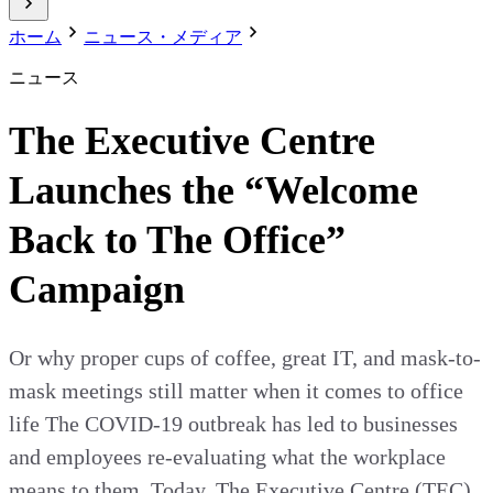
ホーム
ニュース・メディア
ニュース
The Executive Centre
Launches the “Welcome
Back to The Office”
Campaign
Or why proper cups of coffee, great IT, and mask-to-
mask meetings still matter when it comes to office
life The COVID-19 outbreak has led to businesses
and employees re-evaluating what the workplace
means to them. Today, The Executive Centre (TEC),