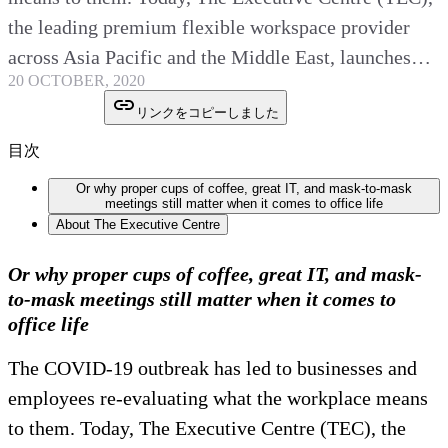
the leading premium flexible workspace provider
across Asia Pacific and the Middle East, launches…
20 OCTOBER, 2020
リンクをコピーしました
目次
Or why proper cups of coffee, great IT, and mask-to-mask
meetings still matter when it comes to office life
About The Executive Centre
Or why proper cups of coffee, great IT, and mask-
to-mask meetings still matter when it comes to
office life
The COVID-19 outbreak has led to businesses and
employees re-evaluating what the workplace means
to them. Today, The Executive Centre (TEC), the