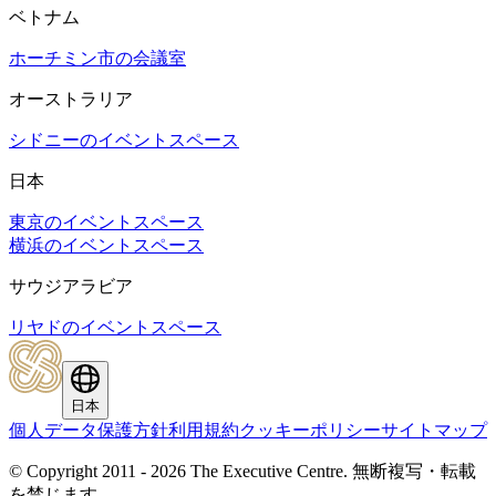
ベトナム
ホーチミン市の会議室
オーストラリア
シドニーのイベントスペース
日本
東京のイベントスペース
横浜のイベントスペース
サウジアラビア
リヤドのイベントスペース
日本
個人データ保護方針
利用規約
クッキーポリシー
サイトマップ
© Copyright 2011 - 2026 The Executive Centre.
無断複写・転載
を禁じます