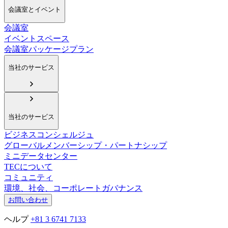
会議室とイベント
会議室
イベントスペース
会議室パッケージプラン
当社のサービス
当社のサービス
ビジネスコンシェルジュ
グローバルメンバーシップ・パートナシップ
ミニデータセンター
TECについて
コミュニティ
環境、社会、コーポレートガバナンス
お問い合わせ
ヘルプ
+81 3 6741 7133