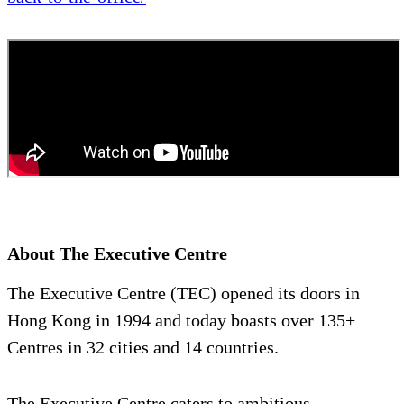
About The Executive Centre
The Executive Centre (TEC) opened its doors in
Hong Kong in 1994 and today boasts over 135+
Centres in 32 cities and 14 countries.
The Executive Centre caters to ambitious