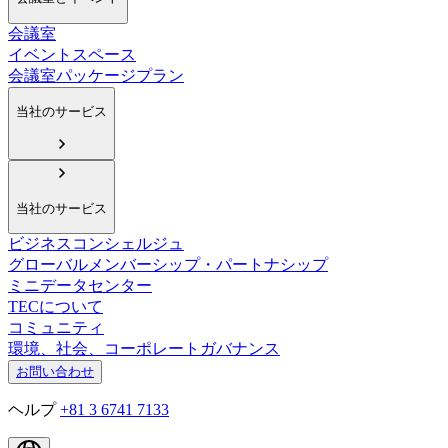
会議室
イベントスペース
会議室パッケージプラン
当社のサービス
当社のサービス
ビジネスコンシェルジュ
グローバルメンバーシップ・パートナシップ
ミニデータセンター
TECについて
コミュニティ
環境、社会、コーポレートガバナンス
お問い合わせ
ヘルプ
+81 3 6741 7133