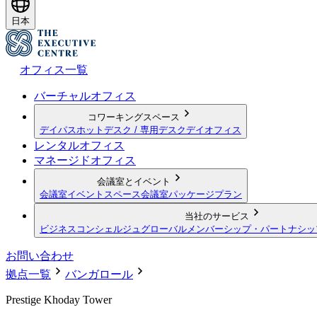
日本
オフィス一覧
バーチャルオフィス
コワーキングスペース
デイパス
ホットデスク / 専用デスク
デイオフィス
レンタルオフィス
マネージドオフィス
会議室とイベント
会議室
イベントスペース
会議室パッケージプラン
当社のサービス
ビジネスコンシェルジュ
グローバルメンバーシップ・パートナシッ
お問い合わせ
拠点一覧
バンガロール
Prestige Khoday Tower