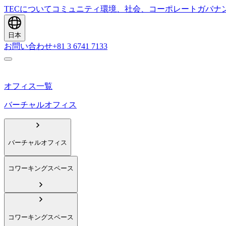
TECについて
コミュニティ
環境、社会、コーポレートガバナ
日本
お問い合わせ
+81 3 6741 7133
オフィス一覧
バーチャルオフィス
バーチャルオフィス
コワーキングスペース
コワーキングスペース