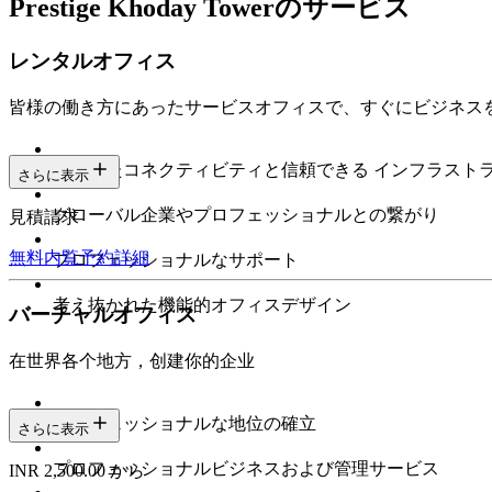
Prestige Khoday Towerのサービス
レンタルオフィス
皆様の働き方にあったサービスオフィスで、すぐにビジネス
安定したコネクティビティと信頼できる インフラスト
さらに表示
グローバル企業やプロフェッショナルとの繋がり
見積請求
無料内覧予約
詳細
プロフェッショナルなサポート
考え抜かれた機能的オフィスデザイン
バーチャルオフィス
在世界各个地方，创建你的企业
プロフェッショナルな地位の確立
さらに表示
プロフェッショナルビジネスおよび管理サービス
INR 2,500.00 から