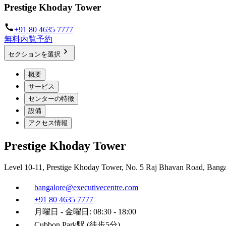
Prestige Khoday Tower
+91 80 4635 7777
無料内覧予約
セクションを選択
概要
サービス
センターの特徴
設備
アクセス情報
Prestige Khoday Tower
Level 10-11, Prestige Khoday Tower, No. 5 Raj Bhavan Road, Banga
bangalore@executivecentre.com
+91 80 4635 7777
月曜日 - 金曜日: 08:30 - 18:00
Cubbon Park駅 (徒歩5分)