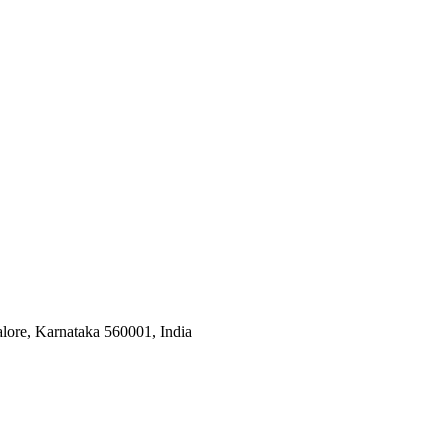
lore, Karnataka 560001, India