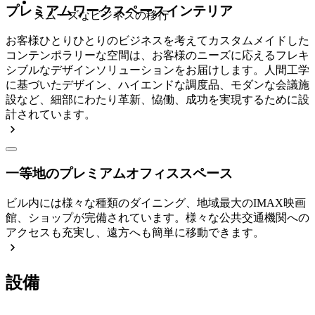
プレミアムワークスペースインテリア
スムーズなビジネスの移行
お客様ひとりひとりのビジネスを考えてカスタムメイドした
コンテンポラリーな空間は、お客様のニーズに応えるフレキ
シブルなデザインソリューションをお届けします。人間工学
に基づいたデザイン、ハイエンドな調度品、モダンな会議施
設など、細部にわたり革新、恊働、成功を実現するために設
計されています。
一等地のプレミアムオフィススペース
ビル内には様々な種類のダイニング、地域最大のIMAX映画
館、ショップが完備されています。様々な公共交通機関への
アクセスも充実し、遠方へも簡単に移動できます。
設備