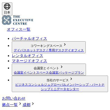
日本
オフィス一覧
バーチャルオフィス
コワーキングスペース
デイパス
ホットデスク / 専用デスク
デイオフィス
レンタルオフィス
マネージドオフィス
会議室とイベント
会議室
イベントスペース
会議室パッケージプラン
当社のサービス
ビジネスコンシェルジュ
グローバルメンバーシップ・パートナ
シップ
ミニデータセンター
お問い合わせ
拠点一覧
成都