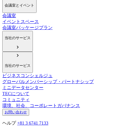
会議室とイベント
会議室
イベントスペース
会議室パッケージプラン
当社のサービス
当社のサービス
ビジネスコンシェルジュ
グローバルメンバーシップ・パートナシップ
ミニデータセンター
TECについて
コミュニティ
環境、社会、コーポレートガバナンス
お問い合わせ
ヘルプ
+81 3 6741 7133