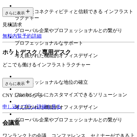
安定したコネクティビティと信頼できる インフラスト
さらに表示
ラクチャー
見積請求
グローバル企業やプロフェッショナルとの繋がり
無料内覧予約
詳細
プロフェッショナルなサポート
ホットデスク / 専用デスク
考え抜かれた機能的オフィスデザイン
どこでも働けるインフラストラクチャー
プロフェッショナルな地位の確立
さらに表示
フレキシブルにカスタマイズできるソリューション
CNY 1,440.00 から
申し込む
プラン詳細を見る
考え抜かれた機能的オフィスデザイン
グローバル企業やプロフェッショナルとの繋がり
会議室
ワンランク上の会議、コンファレンス、セミナーができる上