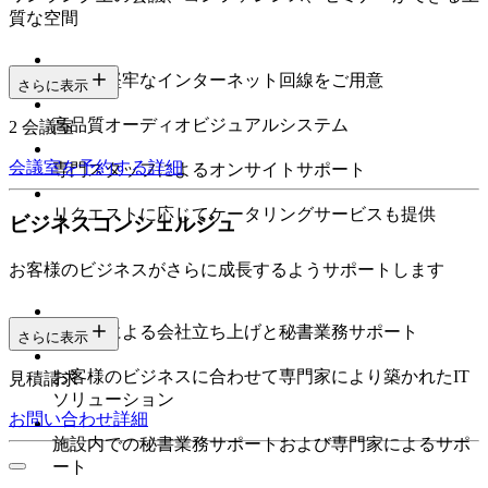
質な空間
高速で堅牢なインターネット回線をご用意
さらに表示
高品質オーディオビジュアルシステム
2 会議室
会議室を予約する
詳細
専門スタッフによるオンサイトサポート
リクエストに応じてケータリングサービスも提供
ビジネスコンシェルジュ
お客様のビジネスがさらに成長するようサポートします
専門家による会社立ち上げと秘書業務サポート
さらに表示
お客様のビジネスに合わせて専門家により築かれたIT
見積請求
ソリューション
お問い合わせ
詳細
施設内での秘書業務サポートおよび専門家によるサポ
ート