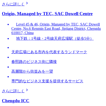
さらに詳しく
Origin, Managed by TEC, SAC Dowell Centre
Level 45 & 46, Origin, Managed by TEC, SAC Dowell
Centre, No.6 Renmin East Road, Jinjiang District, Chengdu
610017, China
地下鉄：1号線・2号線天府広場駅（徒歩5分）
天府広場にある市内を代表するランドマーク
春熙路のビジネス街に隣接
高層階から街並みを一望
専門的なビジネス支援を提供するサービス
さらに詳しく
Chengdu ICC