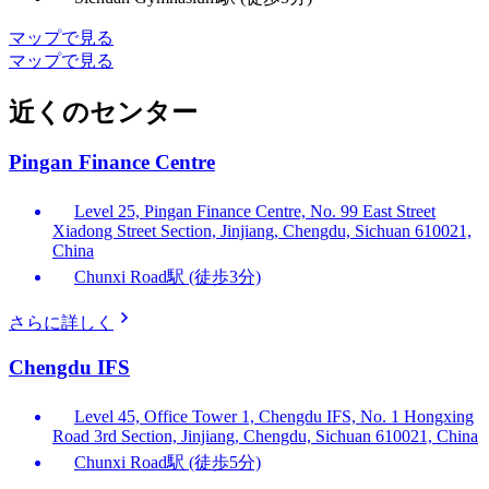
マップで見る
マップで見る
近くのセンター
Pingan Finance Centre
Level 25, Pingan Finance Centre, No. 99 East Street
Xiadong Street Section, Jinjiang, Chengdu, Sichuan 610021,
China
Chunxi Road駅 (徒歩3分)
さらに詳しく
Chengdu IFS
Level 45, Office Tower 1, Chengdu IFS, No. 1 Hongxing
Road 3rd Section, Jinjiang, Chengdu, Sichuan 610021, China
Chunxi Road駅 (徒歩5分)