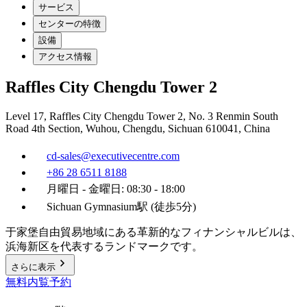
サービス
センターの特徴
設備
アクセス情報
Raffles City Chengdu Tower 2
Level 17, Raffles City Chengdu Tower 2, No. 3 Renmin South
Road 4th Section, Wuhou, Chengdu, Sichuan 610041, China
cd-sales@executivecentre.com
+86 28 6511 8188
月曜日 - 金曜日: 08:30 - 18:00
Sichuan Gymnasium駅 (徒歩5分)
于家堡自由貿易地域にある革新的なフィナンシャルビルは、
浜海新区を代表するランドマークです。
さらに表示
無料内覧予約