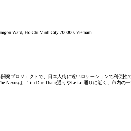
Saigon Ward, Ho Chi Minh City 700000, Vietnam
オフィスビル開発プロジェクトで、日本人街に近いロケーションで利
exusは、Ton Duc Thang通りやLe Loi通りに近く、