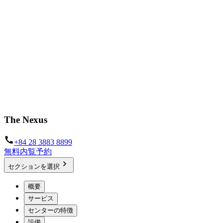
The Nexus
+84 28 3883 8899
無料内覧予約
セクションを選択
概要
サービス
センターの特徴
設備