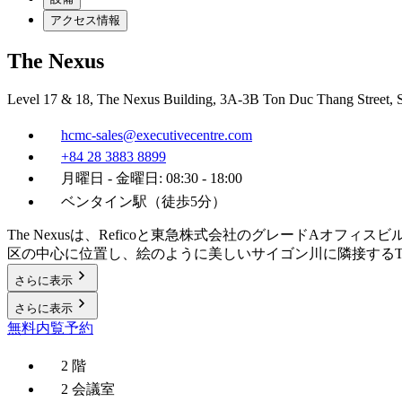
アクセス情報
The Nexus
Level 17 & 18, The Nexus Building, 3A-3B Ton Duc Thang Street, 
hcmc-sales@executivecentre.com
+84 28 3883 8899
月曜日 - 金曜日: 08:30 - 18:00
ベンタイン駅（徒歩5分）
The Nexusは、Reficoと東急株式会社のグレードA
区の中心に位置し、絵のように美しいサイゴン川に隣接するThe N
さらに表示
さらに表示
無料内覧予約
2 階
2 会議室