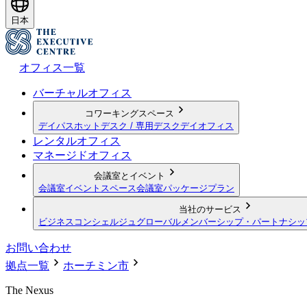
日本
オフィス一覧
バーチャルオフィス
コワーキングスペース
デイパス
ホットデスク / 専用デスク
デイオフィス
レンタルオフィス
マネージドオフィス
会議室とイベント
会議室
イベントスペース
会議室パッケージプラン
当社のサービス
ビジネスコンシェルジュ
グローバルメンバーシップ・パートナシッ
お問い合わせ
拠点一覧
ホーチミン市
The Nexus