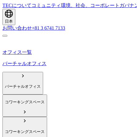
TECについて
コミュニティ
環境、社会、コーポレートガバナ
日本
お問い合わせ
+81 3 6741 7133
オフィス一覧
バーチャルオフィス
バーチャルオフィス
コワーキングスペース
コワーキングスペース