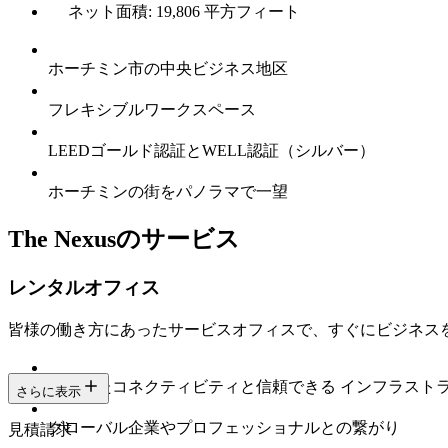
ネット面積: 19,806 平方フィート
ホーチミン市の中央ビジネス地区
フレキシブルワークスペース
LEEDゴールド認証とWELL認証（シルバー）
ホーチミンの街をパノラマで一望
The Nexusのサービス
レンタルオフィス
皆様の働き方にあったサービスオフィスで、すぐにビジネス
安定したコネクティビティと信頼できる インフラスト
さらに表示
グローバル企業やプロフェッショナルとの繋がり
見積請求