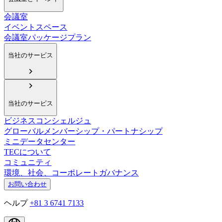
会議室
イベントスペース
会議室パッケージプラン
当社のサービス
当社のサービス
ビジネスコンシェルジュ
グローバルメンバーシップ・パートナシップ
ミニデータセンター
TECについて
コミュニティ
環境、社会、コーポレートガバナンス
お問い合わせ
ヘルプ
+81 3 6741 7133