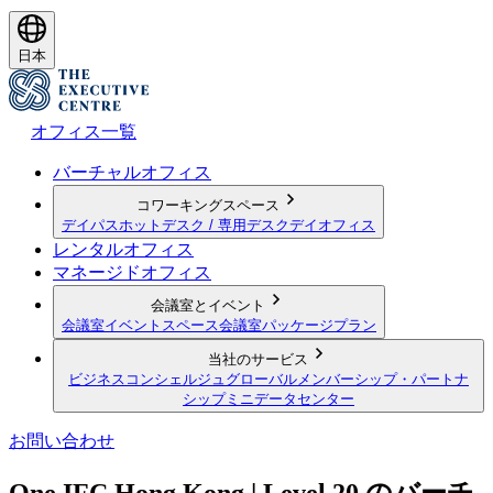
日本
オフィス一覧
バーチャルオフィス
コワーキングスペース
デイパス
ホットデスク / 専用デスク
デイオフィス
レンタルオフィス
マネージドオフィス
会議室とイベント
会議室
イベントスペース
会議室パッケージプラン
当社のサービス
ビジネスコンシェルジュ
グローバルメンバーシップ・パートナ
シップ
ミニデータセンター
お問い合わせ
One IFC Hong Kong | Level 20 のバーチ