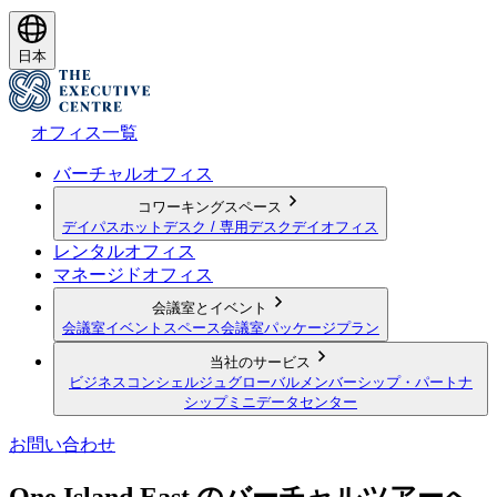
日本
オフィス一覧
バーチャルオフィス
コワーキングスペース
デイパス
ホットデスク / 専用デスク
デイオフィス
レンタルオフィス
マネージドオフィス
会議室とイベント
会議室
イベントスペース
会議室パッケージプラン
当社のサービス
ビジネスコンシェルジュ
グローバルメンバーシップ・パートナ
シップ
ミニデータセンター
お問い合わせ
One Island East のバーチャルツアーへ