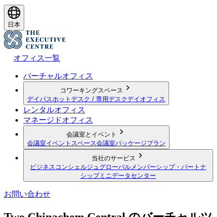
日本
オフィス一覧
バーチャルオフィス
コワーキングスペース
デイパス
ホットデスク / 専用デスク
デイオフィス
レンタルオフィス
マネージドオフィス
会議室とイベント
会議室
イベントスペース
会議室パッケージプラン
当社のサービス
ビジネスコンシェルジュ
グローバルメンバーシップ・パートナ
シップ
ミニデータセンター
お問い合わせ
Two Chinachem Central のバーチャルツ