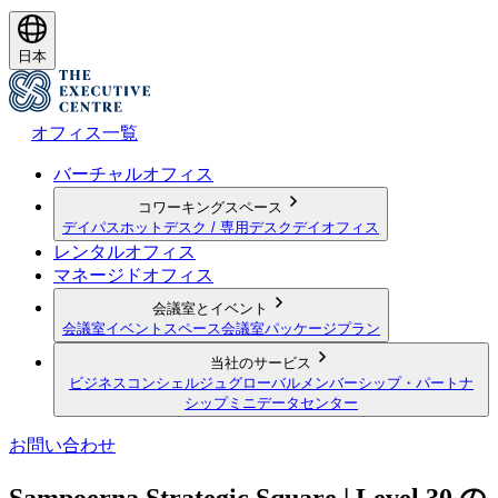
日本
オフィス一覧
バーチャルオフィス
コワーキングスペース
デイパス
ホットデスク / 専用デスク
デイオフィス
レンタルオフィス
マネージドオフィス
会議室とイベント
会議室
イベントスペース
会議室パッケージプラン
当社のサービス
ビジネスコンシェルジュ
グローバルメンバーシップ・パートナ
シップ
ミニデータセンター
お問い合わせ
Sampoerna Strategic Square | Level 30 の