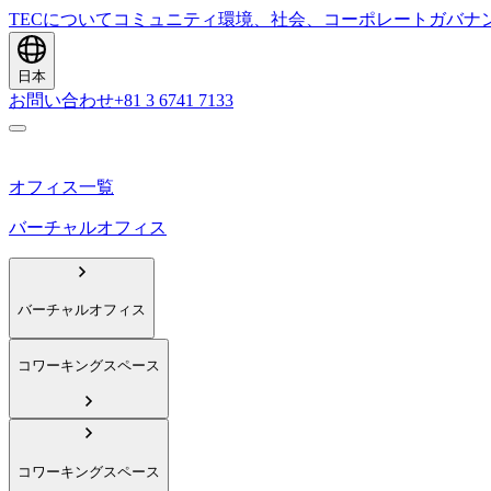
TECについて
コミュニティ
環境、社会、コーポレートガバナ
日本
お問い合わせ
+81 3 6741 7133
オフィス一覧
バーチャルオフィス
バーチャルオフィス
コワーキングスペース
コワーキングスペース