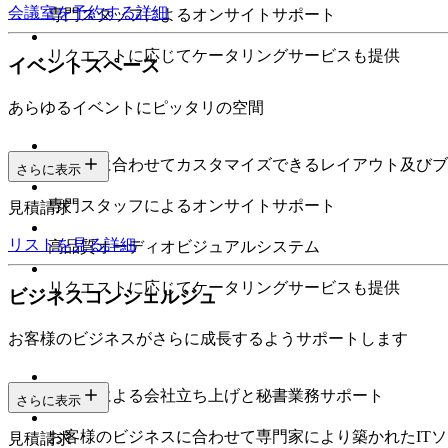
会議室を予約する
詳細
専門スタッフによるオンサイトサポート
リクエストに応じてケータリングサービスも提供
イベントスペース
あらゆるイベントにピッタリの空間
ニーズに合わせてカスタマイズできるレイアウト及びブ
さらに表示
専門スタッフによるオンサイトサポート
見積請求
リストを見る
詳細
高品質オーディオビジュアルシステム
リクエストに応じてケータリングサービスも提供
ビジネスコンシェルジュ
お客様のビジネスがさらに成長するようサポートします
専門家による会社立ち上げと秘書業務サポート
さらに表示
お客様のビジネスに合わせて専門家により築かれたIT
見積請求