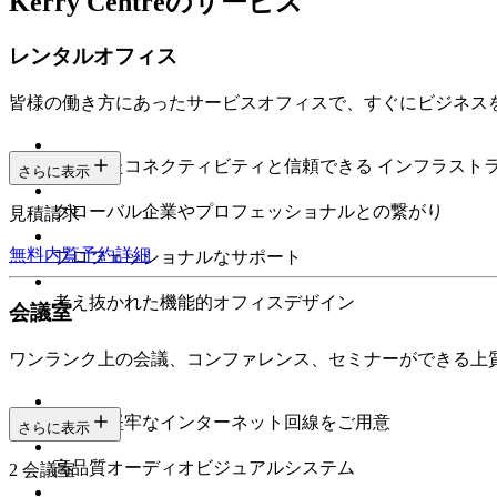
Kerry Centreのサービス
レンタルオフィス
皆様の働き方にあったサービスオフィスで、すぐにビジネス
安定したコネクティビティと信頼できる インフラスト
さらに表示
グローバル企業やプロフェッショナルとの繋がり
見積請求
無料内覧予約
詳細
プロフェッショナルなサポート
考え抜かれた機能的オフィスデザイン
会議室
ワンランク上の会議、コンファレンス、セミナーができる上
高速で堅牢なインターネット回線をご用意
さらに表示
高品質オーディオビジュアルシステム
2 会議室