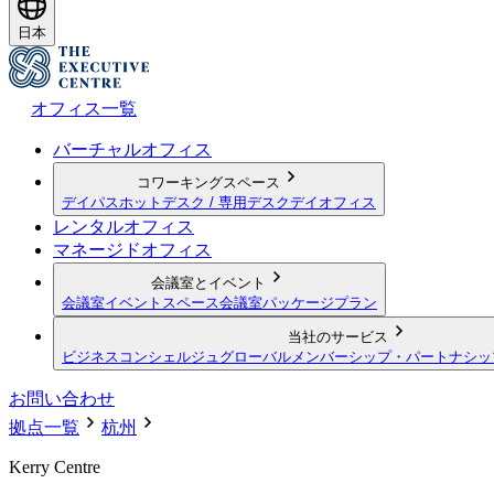
日本
オフィス一覧
バーチャルオフィス
コワーキングスペース
デイパス
ホットデスク / 専用デスク
デイオフィス
レンタルオフィス
マネージドオフィス
会議室とイベント
会議室
イベントスペース
会議室パッケージプラン
当社のサービス
ビジネスコンシェルジュ
グローバルメンバーシップ・パートナシッ
お問い合わせ
拠点一覧
杭州
Kerry Centre