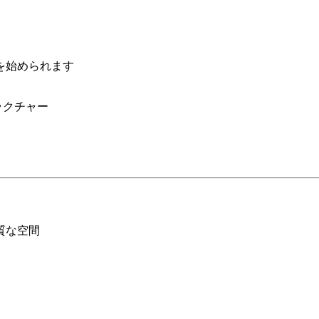
を始められます
ラクチャー
質な空間