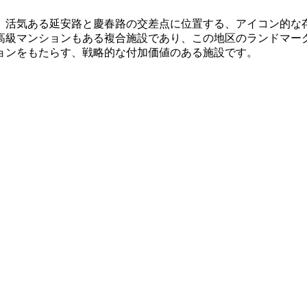
、活気ある延安路と慶春路の交差点に位置する、アイコン的な
高級マンションもある複合施設であり、この地区のランドマーク
ョンをもたらす、戦略的な付加価値のある施設です。