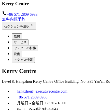
Kerry Centre
+86 571 2809 6988
無料内覧予約
セクションを選択
概要
サービス
センターの特徴
設備
アクセス情報
Kerry Centre
Level 8, Hangzhou Kerry Centre Office Building, No. 385 Yan'an 
hangzhou@executivecentre.com
+86 571 2809 6988
月曜日 - 金曜日: 08:30 - 18:00
Fengqi Road駅 (徒歩3分)