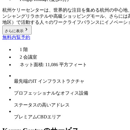
杭州ケリーセンターは、世界的な注目を集める杭州の中心地
ンシャングリラホテルや高級ショッピングモール、さらには
地区）で活動する人々のワークライフバランスにイノベーシ
さらに表示
無料内覧予約
1 階
2 会議室
ネット面積: 11,086 平方フィート
最先端のIT インフラストラクチャ
プロフェッショナルなオフィス設備
ステータスの高いアドレス
プレミアムCBDエリア