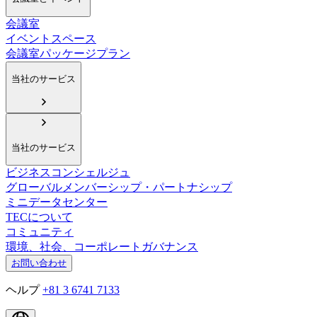
会議室
イベントスペース
会議室パッケージプラン
当社のサービス
当社のサービス
ビジネスコンシェルジュ
グローバルメンバーシップ・パートナシップ
ミニデータセンター
TECについて
コミュニティ
環境、社会、コーポレートガバナンス
お問い合わせ
ヘルプ
+81 3 6741 7133