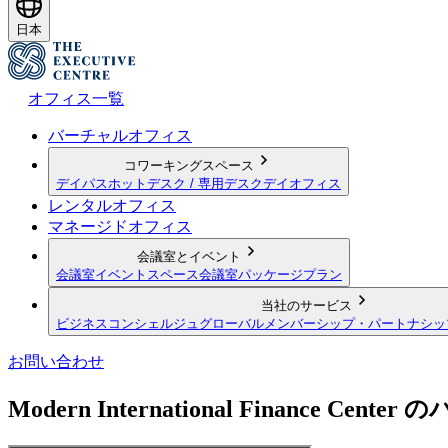
日本
オフィス一覧
バーチャルオフィス
コワーキングスペース
デイパス
ホットデスク / 専用デスク
デイオフィス
レンタルオフィス
マネージドオフィス
会議室とイベント
会議室
イベントスペース
会議室パッケージプラン
当社のサービス
ビジネスコンシェルジュ
グローバルメンバーシップ・パートナシッ
お問い合わせ
Modern International Finance Ce