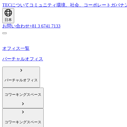
TECについて
コミュニティ
環境、社会、コーポレートガバナ
日本
お問い合わせ
+81 3 6741 7133
オフィス一覧
バーチャルオフィス
バーチャルオフィス
コワーキングスペース
コワーキングスペース