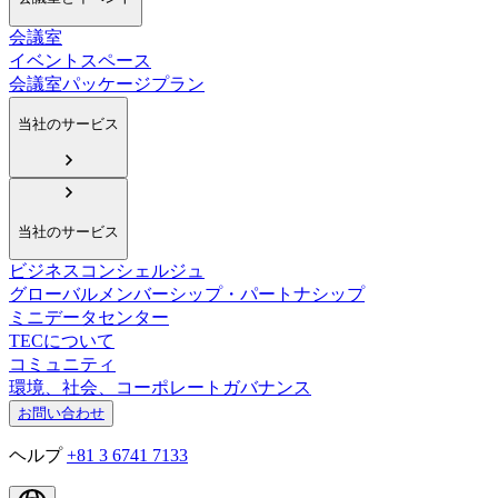
会議室
イベントスペース
会議室パッケージプラン
当社のサービス
当社のサービス
ビジネスコンシェルジュ
グローバルメンバーシップ・パートナシップ
ミニデータセンター
TECについて
コミュニティ
環境、社会、コーポレートガバナンス
お問い合わせ
ヘルプ
+81 3 6741 7133