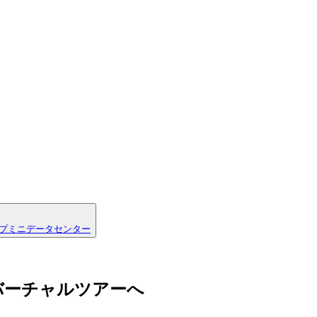
プ
ミニデータセンター
nter のバーチャルツアーへ