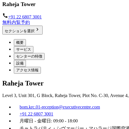
Raheja Tower
+91 22 6807 3001
無料内覧予約
セクションを選択
概要
サービス
センターの特徴
設備
アクセス情報
Raheja Tower
Level 3, Unit 301, G Block, Raheja Tower, Plot No. C-30, Avenue 
bom.krc.01-reception@executivecentre.com
+91 22 6807 3001
月曜日 - 金曜日: 09:00 - 18:00
チャトラパティ・シヴァージー・マハラージ国際空港