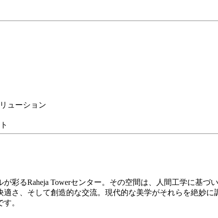
ソリューション
ト
彩るRaheja Towerセンター。その空間は、人間工学に
快適さ、そして創造的な交流。現代的な美学がそれらを絶妙に
です。