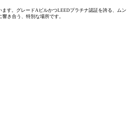
に位置しています。グレードAビルかつLEEDプラチナ認証を誇る、ムン
に響き合う、特別な場所です。