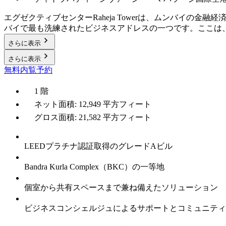
エグゼクティブセンターRaheja Towerは、ムンバイの金融経済
バイで最も洗練されたビジネスアドレスの一つです。ここは
さらに表示
さらに表示
無料内覧予約
1 階
ネット面積: 12,949 平方フィート
グロス面積: 21,582 平方フィート
LEEDプラチナ認証取得のグレードAビル
Bandra Kurla Complex（BKC）の一等地
個室から共有スペースまで兼ね備えたソリューション
ビジネスコンシェルジュによるサポートとコミュニティ