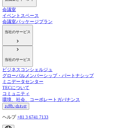
会議室
イベントスペース
会議室パッケージプラン
当社のサービス
当社のサービス
ビジネスコンシェルジュ
グローバルメンバーシップ・パートナシップ
ミニデータセンター
TECについて
コミュニティ
環境、社会、コーポレートガバナンス
お問い合わせ
ヘルプ
+81 3 6741 7133