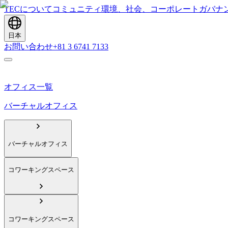
TECについて
コミュニティ
環境、社会、コーポレートガバナ
日本
お問い合わせ
+81 3 6741 7133
オフィス一覧
バーチャルオフィス
バーチャルオフィス
コワーキングスペース
コワーキングスペース