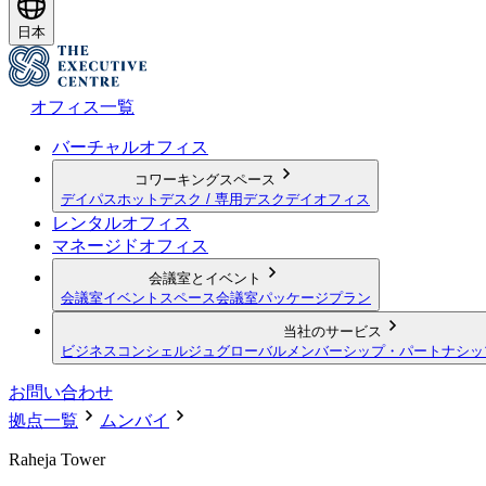
日本
オフィス一覧
バーチャルオフィス
コワーキングスペース
デイパス
ホットデスク / 専用デスク
デイオフィス
レンタルオフィス
マネージドオフィス
会議室とイベント
会議室
イベントスペース
会議室パッケージプラン
当社のサービス
ビジネスコンシェルジュ
グローバルメンバーシップ・パートナシッ
お問い合わせ
拠点一覧
ムンバイ
Raheja Tower