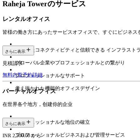
Raheja Towerのサービス
レンタルオフィス
皆様の働き方にあったサービスオフィスで、すぐにビジネス
安定したコネクティビティと信頼できる インフラスト
さらに表示
グローバル企業やプロフェッショナルとの繋がり
見積請求
無料内覧予約
詳細
プロフェッショナルなサポート
考え抜かれた機能的オフィスデザイン
バーチャルオフィス
在世界各个地方，创建你的企业
プロフェッショナルな地位の確立
さらに表示
プロフェッショナルビジネスおよび管理サービス
INR 2,500.00 から